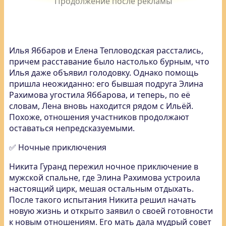
Илья Яббаров и Елена Тепловодская расстались,
причем расставание было настолько бурным, что
Илья даже объявил голодовку. Однако помощь
пришла неожиданно: его бывшая подруга Элина
Рахимова угостила Яббарова, и теперь, по её
словам, Лена вновь находится рядом с Ильёй.
Похоже, отношения участников продолжают
оставаться непредсказуемыми.
✅ Ночные приключения
Никита Гуранд пережил ночное приключение в
мужской спальне, где Элина Рахимова устроила
настоящий цирк, мешая остальным отдыхать.
После такого испытания Никита решил начать
новую жизнь и открыто заявил о своей готовности
к новым отношениям. Его мать дала мудрый совет