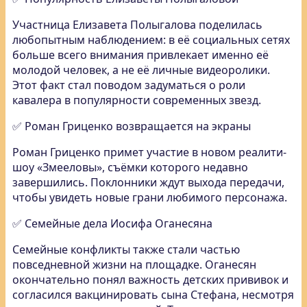
Участница Елизавета Полыгалова поделилась
любопытным наблюдением: в её социальных сетях
больше всего внимания привлекает именно её
молодой человек, а не её личные видеоролики.
Этот факт стал поводом задуматься о роли
кавалера в популярности современных звезд.
✅ Роман Гриценко возвращается на экраны
Роман Гриценко примет участие в новом реалити-
шоу «Змееловы», съёмки которого недавно
завершились. Поклонники ждут выхода передачи,
чтобы увидеть новые грани любимого персонажа.
✅ Семейные дела Иосифа Оганесяна
Семейные конфликты также стали частью
повседневной жизни на площадке. Оганесян
окончательно понял важность детских прививок и
согласился вакцинировать сына Стефана, несмотря