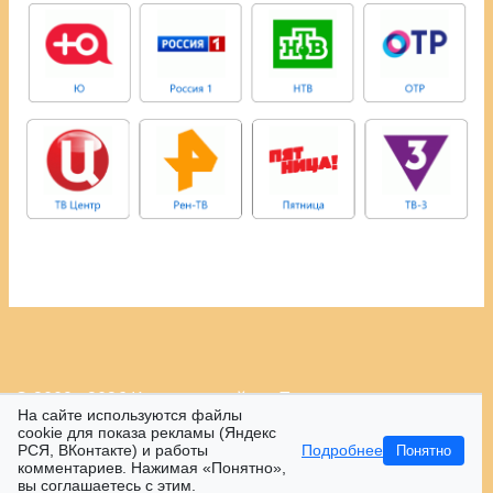
© 2009 - 2026 Контрастный.ру.
Политика
На сайте используются файлы
конфиденциальности.
cookie для показа рекламы (Яндекс
РСЯ, ВКонтакте) и работы
Подробнее
Понятно
16+
комментариев. Нажимая «Понятно»,
вы соглашаетесь с этим.