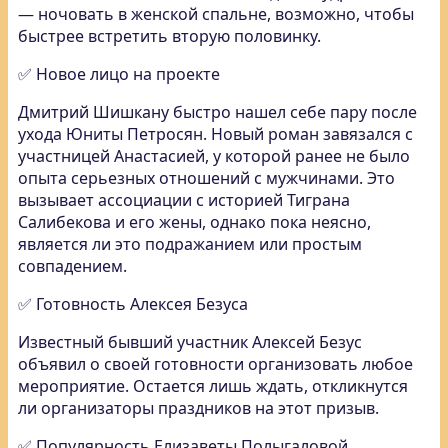
— ночовать в женской спальне, возможно, чтобы
быстрее встретить вторую половинку.
✅ Новое лицо на проекте
Дмитрий Шишкану быстро нашел себе пару после
ухода Юниты Петросян. Новый роман завязался с
участницей Анастасией, у которой ранее не было
опыта серьезных отношений с мужчинами. Это
вызывает ассоциации с историей Тиграна
Салибекова и его жены, однако пока неясно,
является ли это подражанием или простым
совпадением.
✅ Готовность Алексея Безуса
Известный бывший участник Алексей Безус
объявил о своей готовности организовать любое
мероприятие. Остается лишь ждать, откликнутся
ли организаторы праздников на этот призыв.
✅ Популярность Елизаветы Полыгаловой