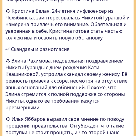
💢 Кристина Белая, 24-летняя инфлюенсер из
Челябинска, заинтересовалась Никитой Гурандой и
намерена привлечь его внимание. Обаятельная и
уверенная в себе, Кристина готова стать частью
коллектива и освоить новую обстановку.
✅ Скандалы и разногласия
💢 Элина Рахимова, недовольная поздравлением
Никиты Гуранды с днем рождения Кати
Квашниковой, устроила скандал своему жениху. Её
ревность привела к ссоре, несмотря на отсутствие
явных оснований для обвинений. Похоже, что
Элина стремится к полной поддержке со стороны
Никиты, однако её требования кажутся
чрезмерными.
💢 Илья Яббаров выразил свое мнение по поводу
прощения предательства. Он убежден, что такие
поступки не стоит прощать, и что второй шанс