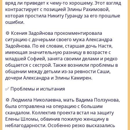
вряд ли приведет к чему-то хорошему. Этот взгляд
контрастирует с позицией Элины Рахимовой,
которая простила Никиту Гуранду за его прошлые
ошибки.
💢 Ксения Задойнова прокомментировала
ситуацию с дочерьми своего мужа Александра
Задойнова. По её словам, старшая дочь Настя,
имеющая значительную разницу в возрасте с
младшей Софией, занята своими делами и редко
общается с сестрой. Также возникли проблемы в
общении между детьми из-за ревности Саши,
дочери Александра и Элины Камирен.
✅ Проблемы и испытания
💢 Людмила Николаевна, мать Вадима Ползунова,
была отправлена на операцию с большим
скандалом. Коллектив проекта встал на защиту
Елены Шломы, обвинив пожилую женщину в
неблагодарности. Особенно резко высказались