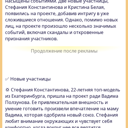
насыщены событиями. Две новые участницы,
Стефания Константинова и Кристина Белая,
появились на проекте, добавив интригу в уже
сложившиеся отношения. Однако, помимо новых
лиц, на проекте произошло несколько значимых
событий, включая скандалы и откровенные
признания участников.
✅ Новые участницы
💢 Стефания Константинова, 22-летняя топ-модель
из Екатеринбурга, пришла на проект ради Вадима
Ползунова. Ее привлекательная внешность и
умение готовить произвели впечатление на маму
Вадима, которая одобрила новый союз. Стефания
любит внимание окружающих и чувствует себя
комфортно, когда вокруг нее все вертится.