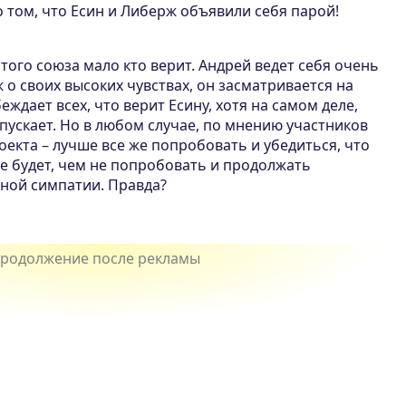
о том, что Есин и Либерж объявили себя парой!
этого союза мало кто верит. Андрей ведет себя очень
 о своих высоких чувствах, он засматривается на
беждает всех, что верит Есину, хотя на самом деле,
дпускает. Но в любом случае, по мнению участников
оекта – лучше все же попробовать и убедиться, что
е будет, чем не попробовать и продолжать
мной симпатии. Правда?