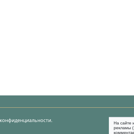
 конфиденциальности.
На сайте 
рекламы (
коммента