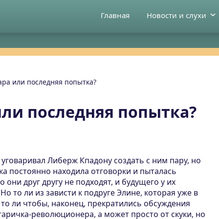
Главная
Новости и слухи
ара или последняя попытка?
или последняя попытка?
 уговаривал Либерж Кпадону создать с ним пару
, но
ка постоянно находила отговорки и пыталась
о они друг другу не подходят, и будущего у их
 Но то ли из зависти к подруге Элине, которая уже в
 то ли чтобы, наконец, прекратились обсуждения
старичка-революционера, а может просто от скуки, но