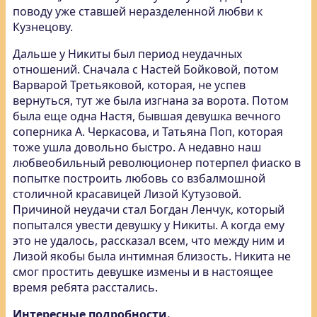
поводу уже ставшей неразделенной любви к
Кузнецову.
Дальше у Никиты был период неудачных
отношений. Сначала с Настей Бойковой, потом
Варварой Третьяковой, которая, не успев
вернуться, тут же была изгнана за ворота. Потом
была еще одна Настя, бывшая девушка вечного
соперника А. Черкасова, и Татьяна Поп, которая
тоже ушла довольно быстро. А недавно наш
любвеобильный революционер потерпел фиаско в
попытке построить любовь со взбалмошной
столичной красавицей Лизой Кутузовой.
Причиной неудачи стал Богдан Ленчук, который
попытался увести девушку у Никиты. А когда ему
это не удалось, рассказал всем, что между ним и
Лизой якобы была интимная близость. Никита не
смог простить девушке измены и в настоящее
время ребята расстались.
Интересные подробности.