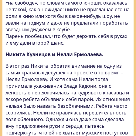
«на свободе», по словам самого юноши, оказалась
не такой, как он ожидал: никто не приглашал его на
роли в кино или хотя бы в какое-нибудь шоу, не
звали на подиум и даже не предлагали поработать
звездным диджеем в клубе.
Парень пообещал, что будет держать себя в руках
и ему дали второй шанс.
Никита Кузнецов и Нелли Ермолаева.
В этот раз Никита обратил внимание на одну из
самых красивых девушек на проекте в то время –
Нелли Ермолаеву. И хотя сама Нелли тогда
принимала ухаживания Влада Кадони, она с
легкостью переключилась на кудрявого красавца и
вскоре ребята объявили себя парой. Их отношения
нельзя было назвать безоблачными. Ребята часто
ссорились: Нелли не нравилась нерешительность
возлюбленного. Однажды она даже сама сделала
ему предложение руки и сердца, пытаясь
подчеркнуть, что ей не хватает мужских поступков