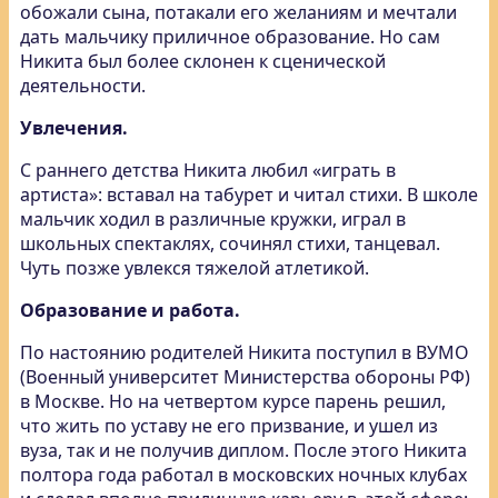
обожали сына, потакали его желаниям и мечтали
дать мальчику приличное образование. Но сам
Никита был более склонен к сценической
деятельности.
Увлечения.
С раннего детства Никита любил «играть в
артиста»: вставал на табурет и читал стихи. В школе
мальчик ходил в различные кружки, играл в
школьных спектаклях, сочинял стихи, танцевал.
Чуть позже увлекся тяжелой атлетикой.
Образование и работа.
По настоянию родителей Никита поступил в ВУМО
(Военный университет Министерства обороны РФ)
в Москве. Но на четвертом курсе парень решил,
что жить по уставу не его призвание, и ушел из
вуза, так и не получив диплом. После этого Никита
полтора года работал в московских ночных клубах