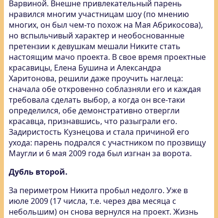
Варвиной. Внешне привлекательный парень
нравился многим участницам шоу (по мнению
многих, он был чем-то похож на Мая Абрикосова),
но вспыльчивый характер и необоснованные
претензии к девушкам мешали Никите стать
настоящим мачо проекта. В свое время проектные
красавицы, Елена Бушина и Александра
Харитонова, решили даже проучить наглеца:
сначала обе откровенно соблазняли его и каждая
требовала сделать выбор, а когда он все-таки
определился, обе демонстративно отвергли
красавца, признавшись, что разыграли его.
Задиристость Кузнецова и стала причиной его
ухода: парень подрался с участником по прозвищу
Маугли и 6 мая 2009 года был изгнан за ворота.
Дубль второй.
За периметром Никита пробыл недолго. Уже в
июле 2009 (17 числа, т.е. через два месяца с
небольшим) он снова вернулся на проект. Жизнь