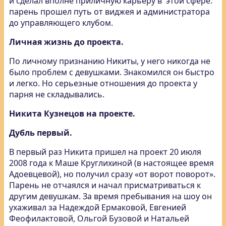
и сделал вполне приличную карьеру в этой сфере:
парень прошел путь от виджея и администратора
до управляющего клубом.
Личная жизнь до проекта.
По личному признанию Никиты, у него никогда не
было проблем с девушками. Знакомился он быстро
и легко. Но серьезные отношения до проекта у
парня не складывались.
Никита Кузнецов на проекте.
Дубль первый.
В первый раз Никита пришел на проект 20 июля
2008 года к Маше Круглихиной (в настоящее время
Адоевцевой), но получил сразу «от ворот поворот».
Парень не отчаялся и начал присматриваться к
другим девушкам. За время пребывания на шоу он
ухаживал за Надеждой Ермаковой, Евгенией
Феофилактовой, Ольгой Бузовой и Натальей