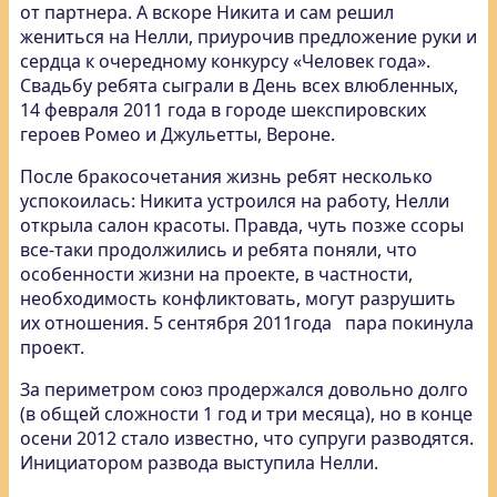
от партнера. А вскоре Никита и сам решил
жениться на Нелли, приурочив предложение руки и
сердца к очередному конкурсу «Человек года».
Свадьбу ребята сыграли в День всех влюбленных,
14 февраля 2011 года в городе шекспировских
героев Ромео и Джульетты, Вероне.
После бракосочетания жизнь ребят несколько
успокоилась: Никита устроился на работу, Нелли
открыла салон красоты. Правда, чуть позже ссоры
все-таки продолжились и ребята поняли, что
особенности жизни на проекте, в частности,
необходимость конфликтовать, могут разрушить
их отношения. 5 сентября 2011года пара покинула
проект.
За периметром союз продержался довольно долго
(в общей сложности 1 год и три месяца), но в конце
осени 2012 стало известно, что супруги разводятся.
Инициатором развода выступила Нелли.