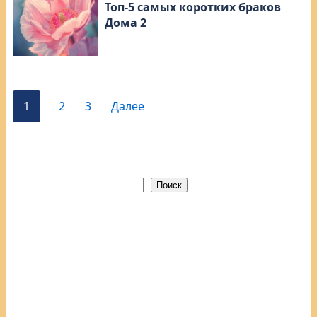
Топ-5 самых коротких браков
Дома 2
1
2
3
Далее
Поиск