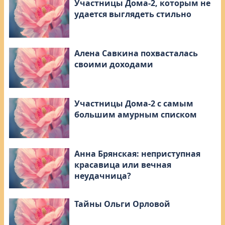
Участницы Дома-2, которым не
удается выглядеть стильно
Алена Савкина похвасталась
своими доходами
Участницы Дома-2 с самым
большим амурным списком
Анна Брянская: неприступная
красавица или вечная
неудачница?
Тайны Ольги Орловой