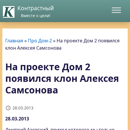
Контрастный
Вместе к цели!
Главная
»
Про Дом-2
»
На проекте Дом 2 появился
клон Алексея Самсонова
На проекте Дом 2
появился клон Алексея
Самсонова
28.03.2013
28.03.2013
Дмитрий Азовский, приход которого мы только