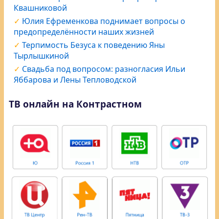
Квашниковой
Юлия Ефременкова поднимает вопросы о
предопределённости наших жизней
Терпимость Безуса к поведению Яны
Тырлышкиной
Свадьба под вопросом: разногласия Ильи
Яббарова и Лены Тепловодской
ТВ онлайн на Контрастном