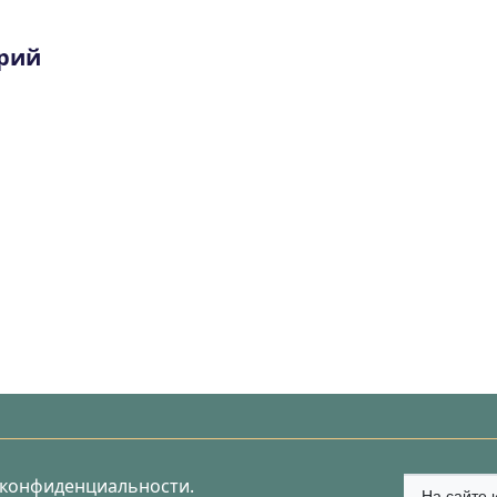
рий
 конфиденциальности.
На сайте 