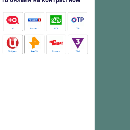
ТВ онлайн на Контрастном