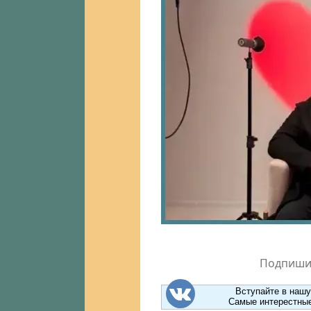
Подпишит
Вступайте в нашу
Самые интерестные