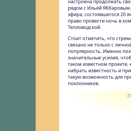
настроена продолжать своё
рядом с Ильёй Яббаровым.
эфира, состоявшегося 20 я
право провести ночь в ком
Тепловодской.
Стоит отметить, что стре
связано не только с лично
популярность. Именно поэт
значительные усилия, что
таком известном проекте,
набрать известность и пр
такую возможность для пр
поклонников.