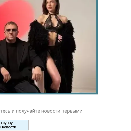
есь и получайте новости первыми
 группу
 новости