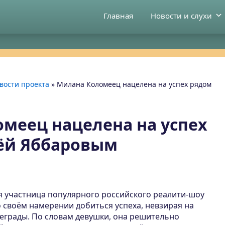
Главная
Новости и слухи
вости проекта
»
Милана Коломеец нацелена на успех рядом
меец нацелена на успех
ёй Яббаровым
 участница популярного российского реалити-шоу
о своём намерении добиться успеха, невзирая на
еграды. По словам девушки, она решительно