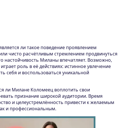
 является ли такое поведение проявлением
или чисто расчётливым стремлением продвинуться
что настойчивость Миланы впечатляет. Возможно,
играет роль в её действиях: истинное увлечение
ть себя и воспользоваться уникальной
тся ли Милане Коломеец воплотить свои
евать признание широкой аудитории. Время
орство и целеустремлённость привести к желаемым
так и профессиональным.