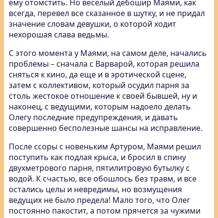
ему отомстить. Но веселый дебошир Маями, как
всегда, перевел все сказанное в шутку, и не придал
значение словам девушки, о которой ходит
нехорошая слава ведьмы.
С этого момента у Маями, на самом деле, начались
проблемы – сначала с Варварой, которая решила
сняться к кино, да еще и в эротической сцене,
затем с коллективом, который осудил парня за
столь жестокое отношение к своей бывшей, ну и
наконец, с ведущими, которым надоело делать
Олегу последние предупреждения, и давать
совершенно бесполезные шансы на исправление.
После ссоры с новеньким Артуром, Маями решил
поступить как подлая крыса, и бросил в спину
двухметрового парня, пятилитровую бутылку с
водой. К счастью, все обошлось без травм, и все
остались целы и невредимы, но возмущения
ведущих не было предела! Мало того, что Олег
постоянно пакостит, а потом прячется за чужими