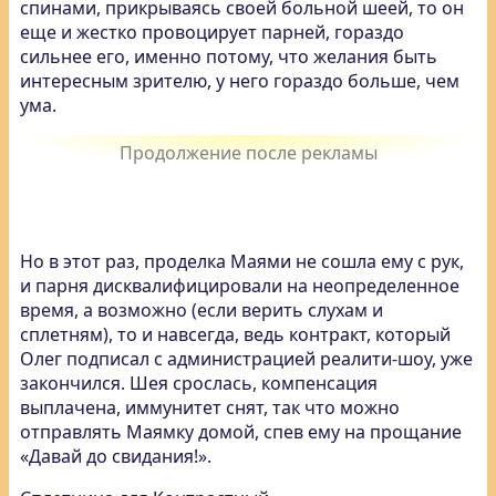
спинами, прикрываясь своей больной шеей, то он
еще и жестко провоцирует парней, гораздо
сильнее его, именно потому, что желания быть
интересным зрителю, у него гораздо больше, чем
ума.
Но в этот раз, проделка Маями не сошла ему с рук,
и парня дисквалифицировали на неопределенное
время, а возможно (если верить слухам и
сплетням), то и навсегда, ведь контракт, который
Олег подписал с администрацией реалити-шоу, уже
закончился. Шея срослась, компенсация
выплачена, иммунитет снят, так что можно
отправлять Маямку домой, спев ему на прощание
«Давай до свидания!».