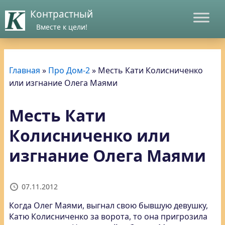
Контрастный
Вместе к цели!
Главная
»
Про Дом-2
»
Месть Кати Колисниченко
или изгнание Олега Маями
Месть Кати
Колисниченко или
изгнание Олега Маями
07.11.2012
Когда Олег Маями, выгнал свою бывшую девушку,
Катю Колисниченко за ворота
, то она пригрозила