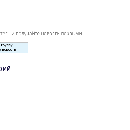
есь и получайте новости первыми
 группу
 новости
рий