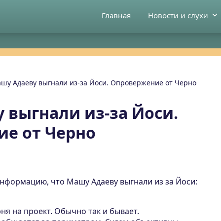
Главная
Новости и слухи
шу Адаеву выгнали из-за Йоси. Опровержение от Черно
 выгнали из-за Йоси.
е от Черно
нформацию, что Машу Адаеву выгнали из за Йоси:
рня на проект. Обычно так и бывает.