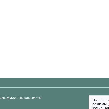
 конфиденциальности.
На сайте 
рекламы (
коммента