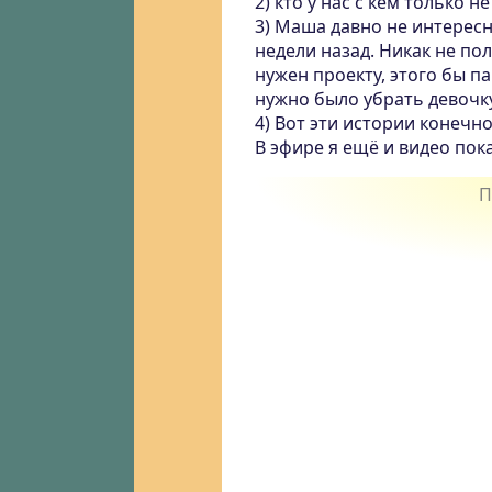
2) кто у нас с кем только
3) Маша давно не интересн
недели назад. Никак не по
нужен проекту, этого бы па
нужно было убрать девочку
4) Вот эти истории конечно
В эфире я ещё и видео пок