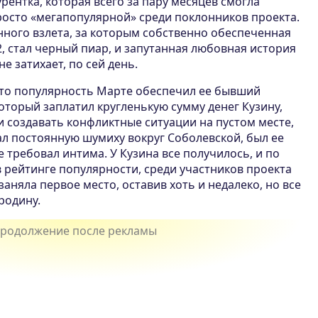
рентка, которая всего за пару месяцев смогла
росто «мегапопулярной» среди поклонников проекта.
ного взлета, за которым собственно обеспеченная
, стал черный пиар, и запутанная любовная история
е затихает, по сей день.
, то популярность Марте обеспечил ее бывший
который заплатил кругленькую сумму денег Кузину,
 создавать конфликтные ситуации на пустом месте,
ал постоянную шумиху вокруг Соболевской, был ее
 требовал интима. У Кузина все получилось, и по
 рейтинге популярности, среди участников проекта
заняла первое место, оставив хоть и недалеко, но все
родину.