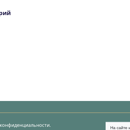
рий
 конфиденциальности.
На сайте 