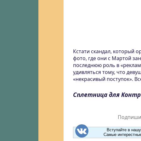
Кстати скандал, который о
фото, где они с Мартой за
последнюю роль в «реклам
удивляться тому, что деву
«некрасивый поступок». Вс
Сплетница для Конт
Подпишит
Вступайте в нашу
Самые интерестные