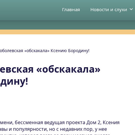
Главная
Новости и слухи
оболевская «обскакала» Ксению Бородину!
евская «обскакала»
дину!
мени, бессменная ведущая проекта Дом 2, Ксения
вы и популярности, но с недавних пор, у нее