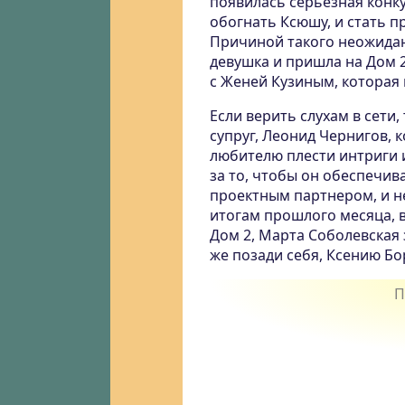
появилась серьезная конку
обогнать Ксюшу, и стать п
Причиной такого неожидан
девушка и пришла на Дом 2
с Женей Кузиным, которая н
Если верить слухам в сети
супруг, Леонид Чернигов, 
любителю плести интриги и
за то, чтобы он обеспечив
проектным партнером, и не
итогам прошлого месяца, в
Дом 2, Марта Соболевская 
же позади себя, Ксению Бо