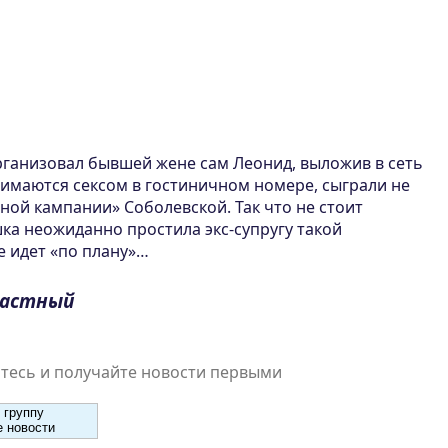
рганизовал бывшей жене сам Леонид, выложив в сеть
нимаются сексом в гостиничном номере, сыграли не
ной кампании» Соболевской. Так что не стоит
шка неожиданно простила экс-супругу такой
е идет «по плану»…
растный
есь и получайте новости первыми
 группу
 новости