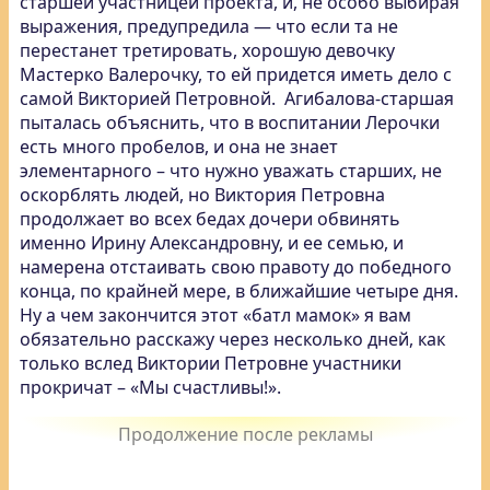
старшей участницей проекта, и, не особо выбирая
выражения, предупредила — что если та не
перестанет третировать, хорошую девочку
Мастерко Валерочку, то ей придется иметь дело с
самой Викторией Петровной. Агибалова-старшая
пыталась объяснить, что в воспитании Лерочки
есть много пробелов, и она не знает
элементарного – что нужно уважать старших, не
оскорблять людей, но Виктория Петровна
продолжает во всех бедах дочери обвинять
именно Ирину Александровну, и ее семью, и
намерена отстаивать свою правоту до победного
конца, по крайней мере, в ближайшие четыре дня.
Ну а чем закончится этот «батл мамок» я вам
обязательно расскажу через несколько дней, как
только вслед Виктории Петровне участники
прокричат – «Мы счастливы!».