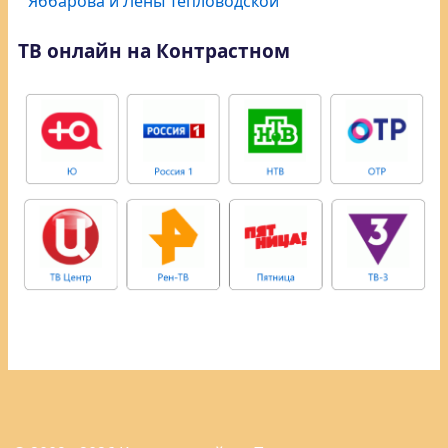
Яббарова и Лены Тепловодской
ТВ онлайн на Контрастном