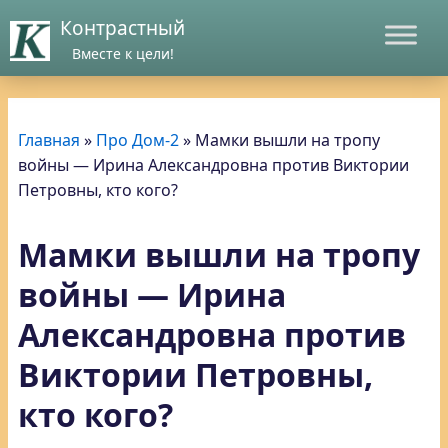
Контрастный
Вместе к цели!
Главная
»
Про Дом-2
»
Мамки вышли на тропу
войны — Ирина Александровна против Виктории
Петровны, кто кого?
Мамки вышли на тропу
войны — Ирина
Александровна против
Виктории Петровны,
кто кого?