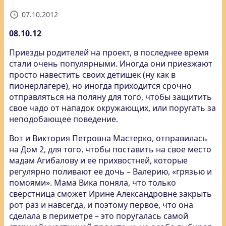
07.10.2012
08.10.12
Приезды родителей на проект, в последнее время
стали очень популярными. Иногда они приезжают
просто навестить своих детишек (ну как в
пионерлагере), но иногда приходится срочно
отправляться на поляну для того, чтобы защитить
свое чадо от нападок окружающих, или поругать за
неподобающее поведение.
Вот и Виктория Петровна Мастерко, отправилась
на Дом 2, для того, чтобы поставить на свое место
мадам Агибалову и ее прихвостней, которые
регулярно поливают ее дочь – Валерию, «грязью и
помоями». Мама Вика поняла, что только
сверстница сможет Ирине Александровне закрыть
рот раз и навсегда, и поэтому первое, что она
сделала в периметре – это поругалась самой