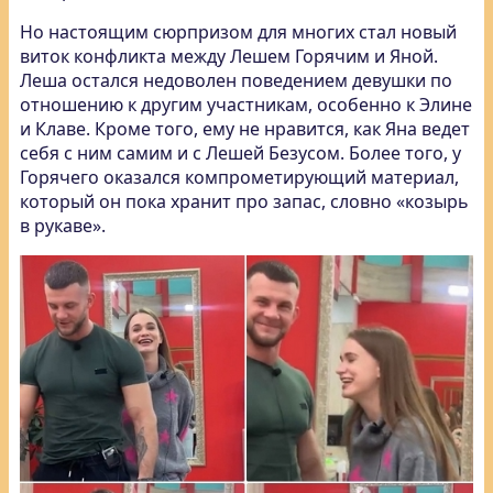
Но настоящим сюрпризом для многих стал новый
виток конфликта между Лешем Горячим и Яной.
Леша остался недоволен поведением девушки по
отношению к другим участникам, особенно к Элине
и Клаве. Кроме того, ему не нравится, как Яна ведет
себя с ним самим и с Лешей Безусом. Более того, у
Горячего оказался компрометирующий материал,
который он пока хранит про запас, словно «козырь
в рукаве».