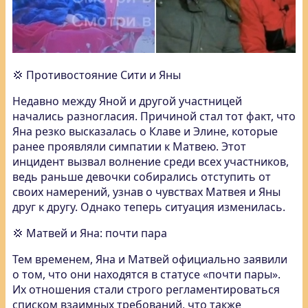
💢 Противостояние Сити и Яны
Недавно между Яной и другой участницей
начались разногласия. Причиной стал тот факт, что
Яна резко высказалась о Клаве и Элине, которые
ранее проявляли симпатии к Матвею. Этот
инцидент вызвал волнение среди всех участников,
ведь раньше девочки собирались отступить от
своих намерений, узнав о чувствах Матвея и Яны
друг к другу. Однако теперь ситуация изменилась.
💢 Матвей и Яна: почти пара
Тем временем, Яна и Матвей официально заявили
о том, что они находятся в статусе «почти пары».
Их отношения стали строго регламентироваться
списком взаимных требований, что также