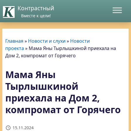
Контрастный
Вместе к цели!
Главная
»
Новости и слухи
»
Новости
проекта
»
Мама Яны Тырлышкиной приехала на
Дом 2, компромат от Горячего
Мама Яны
Тырлышкиной
приехала на Дом 2,
компромат от Горячего
15.11.2024