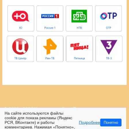
© 2009 - 2026 Контрастный.ру.
Политика
На сайте используются файлы
конфиденциальности.
cookie для показа рекламы (Яндекс
РСЯ, ВКонтакте) и работы
Подробнее
Понятно
комментариев. Нажимая «Понятно»,
16+