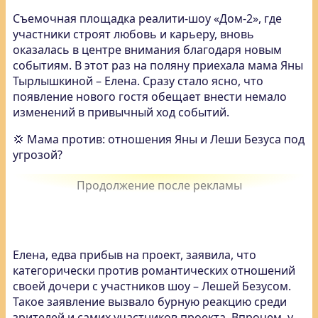
Съемочная площадка реалити-шоу «Дом-2», где
участники строят любовь и карьеру, вновь
оказалась в центре внимания благодаря новым
событиям. В этот раз на поляну приехала мама Яны
Тырлышкиной – Елена. Сразу стало ясно, что
появление нового гостя обещает внести немало
изменений в привычный ход событий.
💢 Мама против: отношения Яны и Леши Безуса под
угрозой?
Елена, едва прибыв на проект, заявила, что
категорически против романтических отношений
своей дочери с участников шоу – Лешей Безусом.
Такое заявление вызвало бурную реакцию среди
зрителей и самих участников проекта. Впрочем, у