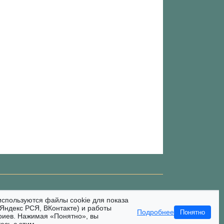
используются файлы cookie для показа
Яндекс РСЯ, ВКонтакте) и работы
Подробнее
Понятно
риев. Нажимая «Понятно», вы