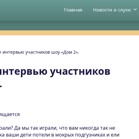
Главная
Новости и слухи
 интервью участников шоу «Дом 2».
интервью участников
.
ящается
али? Да мы так играли, что вам никогда так не
ока ваши дети потели в мокрых подгузниках и ели