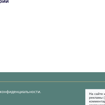
рий
 конфиденциальности.
На сайте 
рекламы (
коммента