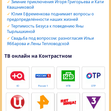
Зимние приключения Игоря Григорьева и Кати
Квашниковой
Юлия Ефременкова поднимает вопросы о
предопределённости наших жизней
Терпимость Безуса к поведению Яны
Тырлышкиной
Свадьба под вопросом: разногласия Ильи
Яббарова и Лены Тепловодской
ТВ онлайн на Контрастном