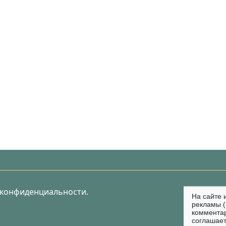
 конфиденциальности.
На сайте 
рекламы (
коммента
соглашает