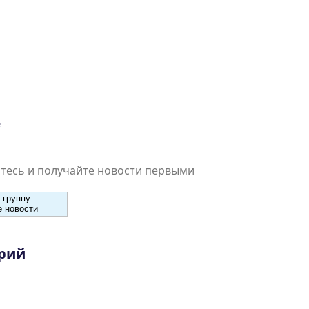
есь и получайте новости первыми
 группу
 новости
рий