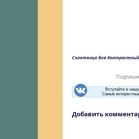
Сплетница для Контрастный
Подпишит
Вступайте в нашу
Самые интерестные
Добавить коммента