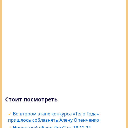
Стоит посмотреть
Во втором этапе конкурса «Тело Года»
пришлось соблазнять Алену Опенченко
Новостной обзор Дом2 от 19.12.24