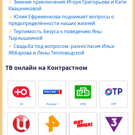
Зимние приключения Игоря Григорьева и Кати
Квашниковой
Юлия Ефременкова поднимает вопросы о
предопределённости наших жизней
Терпимость Безуса к поведению Яны
Тырлышкиной
Свадьба под вопросом: разногласия Ильи
Яббарова и Лены Тепловодской
ТВ онлайн на Контрастном