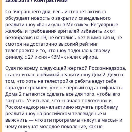
28.06.2013 / Контрастный
Со вчерашнего дня, весь интернет активно
обсуждает новость о закрытии скандального
реалити-шоу «Каникулы в Мексике». Регулярные
жалобы и требования зрителей избавить их от
безобразия на ТВ, не остались без внимания и, не
смотря на достаточно высокий рейтинг
телепроекта и то, что шоу подошло к своему
финалу, с 27 июня «КВМ» сняли с эфира.
Судя по всему, следующей жертвой Роскомнадзора,
станет и наш любимый реалити-шоу Дом 2. Дело в
том, что хоть на телестройке ребята ведут себя
гораздо скромнее, уже не первый год антифанаты
Дома 2 пытаются сделать все для того, чтобы его
закрыть. Учитывая, что «начало положено» и
Роскомнадзор начал активно изучать проблему
реалити-шоу на российском телевиденье и
выяснить — что эти программы «несут в массы» и
чему они учат молодое поколение, как не