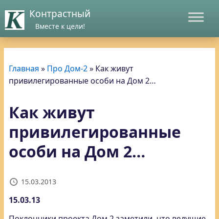
Контрастный
Вместе к цели!
Главная
»
Про Дом-2
»
Как живут
привилегированные особи на Дом 2…
Как живут
привилегированные
особи на Дом 2…
15.03.2013
15.03.13
Поклонники проекта Дом 2 заметили, что ведущие