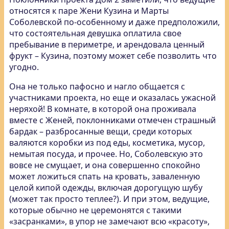
относятся к паре Жени Кузина и Марты
Соболевской по-особенному и даже предположили,
что состоятельная девушка оплатила свое
пребывание в периметре, и арендовала ценный
фрукт – Кузина, поэтому может себе позволить что
угодно.
Она не только пафосно и нагло общается с
участниками проекта, но еще и оказалась ужасной
неряхой! В комнате, в которой она проживала
вместе с Женей, поклонниками отмечен страшный
бардак – разбросанные вещи, среди которых
валяются коробки из под еды, косметика, мусор,
немытая посуда, и прочее. Но, Соболевскую это
вовсе не смущает, и она совершенно спокойно
может ложиться спать на кровать, заваленную
целой кипой одежды, включая дорогущую шубу
(может так просто теплее?). И при этом, ведущие,
которые обычно не церемонятся с такими
«засранками», в упор не замечают всю «красоту»,