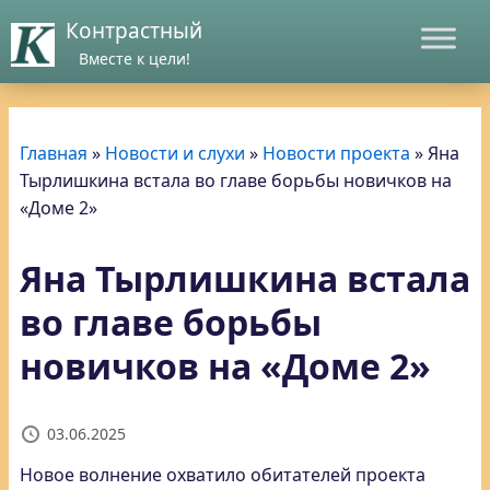
Контрастный
Вместе к цели!
Главная
»
Новости и слухи
»
Новости проекта
»
Яна
Тырлишкина встала во главе борьбы новичков на
«Доме 2»
Яна Тырлишкина встала
во главе борьбы
новичков на «Доме 2»
03.06.2025
Новое волнение охватило обитателей проекта