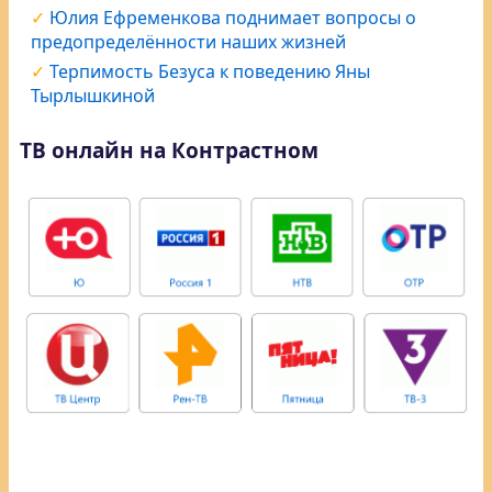
Юлия Ефременкова поднимает вопросы о
предопределённости наших жизней
Терпимость Безуса к поведению Яны
Тырлышкиной
ТВ онлайн на Контрастном