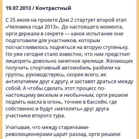
19.07.2013 / Контрастный
С 25 июля на проекте Дом 2 стартует второй этап
«Человека года 2013». До настоящего момента,
орги держали в секрете — какое испытание они
подготовили для участников, которым
посчастливилось подняться на вторую ступеньку.
Но уже сегодня стало известно, что нам предстоит
лицезреть довольно занятное зрелище. Желающих
получить спортивный автомобиль разбили на
группы, руководствуясь, скорее всего, их
антипатиями друг к другу, и заставят драться между
собой. А чтобы сделать этот процесс по-
настоящему веселым и необычным, орги решили
подлить масла в огонь, точнее в бассейн, где
собственно и будут «метелить» друг друга
участники второго тура.
Учитывая, что между старичками-
революционерами царит разлад, орги решили