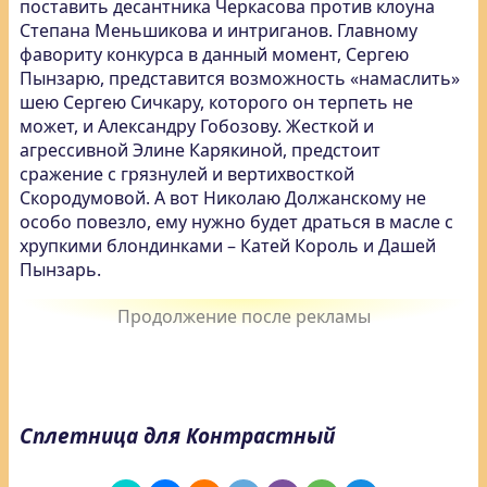
поставить десантника Черкасова против клоуна
Степана Меньшикова и интриганов. Главному
фавориту конкурса в данный момент, Сергею
Пынзарю, представится возможность «намаслить»
шею Сергею Сичкару, которого он терпеть не
может, и Александру Гобозову. Жесткой и
агрессивной Элине Карякиной, предстоит
сражение с грязнулей и вертихвосткой
Скородумовой. А вот Николаю Должанскому не
особо повезло, ему нужно будет драться в масле с
хрупкими блондинками – Катей Король и Дашей
Пынзарь.
Сплетница для Контрастный