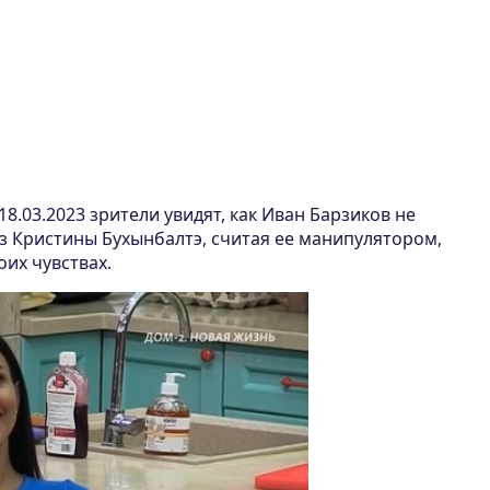
18.03.2023 зрители увидят, как Иван Барзиков не
з Кристины Бухынбалтэ, считая ее манипулятором,
оих чувствах.