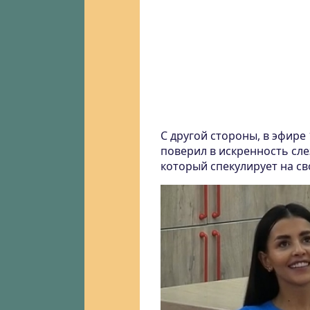
С другой стороны, в эфире 
поверил в искренность сле
который спекулирует на св