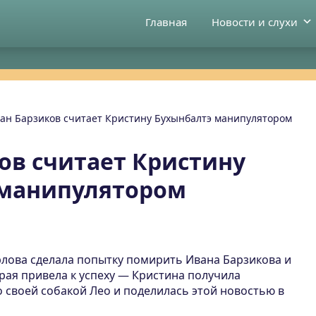
Главная
Новости и слухи
ан Барзиков считает Кристину Бухынбалтэ манипулятором
ов считает Кристину
 манипулятором
рлова сделала попытку помирить Ивана Барзикова и
рая привела к успеху — Кристина получила
 своей собакой Лео и поделилась этой новостью в