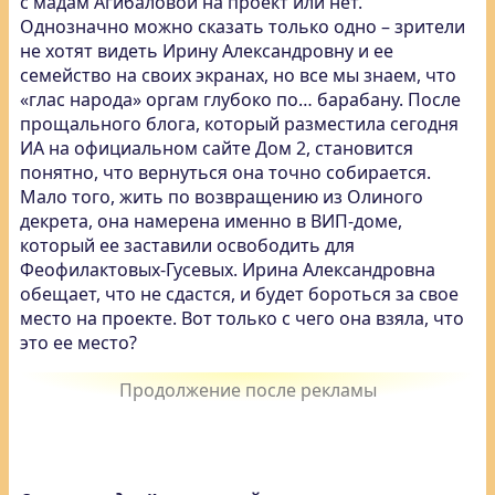
с мадам Агибаловой на проект или нет.
Однозначно можно сказать только одно – зрители
не хотят видеть Ирину Александровну и ее
семейство на своих экранах, но все мы знаем, что
«глас народа» оргам глубоко по… барабану. После
прощального блога, который разместила сегодня
ИА на официальном сайте Дом 2, становится
понятно, что вернуться она точно собирается.
Мало того, жить по возвращению из Олиного
декрета, она намерена именно в ВИП-доме,
который ее заставили освободить для
Феофилактовых-Гусевых. Ирина Александровна
обещает, что не сдастся, и будет бороться за свое
место на проекте. Вот только с чего она взяла, что
это ее место?