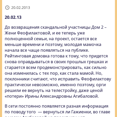
20.02.2013
20.02.13
До возвращения скандальной участницы Дом 2 –
Жени Феофилактовой, и ее теперь уже
полноценной семьи, на проект, остается все
меньше времени и поэтому, молодая мамочка
начала все чаще появляться на публике.
Рейтинговая домовка готова к тому, что придется
снова оправдываться в своих прошлых грешках и
старается всем продемонстрировать, как сильно
она изменилась с тех пор, как стала мамой. Но,
поклонники считают, что исправить Феофилактову
практически невозможно, именно поэтому, орги
решили ее вернуть на телестройку, даже ценой
«потери» Ирины Александровны Агибаловой.
В сети постоянно появляется разная информация
по поводу того — вернуться ли Гажиенки, во главе