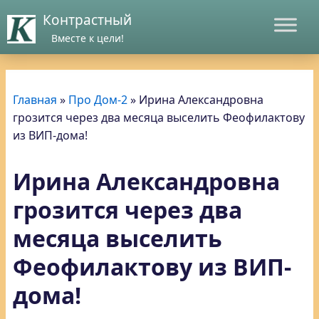
Контрастный
Вместе к цели!
Главная
»
Про Дом-2
»
Ирина Александровна
грозится через два месяца выселить Феофилактову
из ВИП-дома!
Ирина Александровна
грозится через два
месяца выселить
Феофилактову из ВИП-
дома!