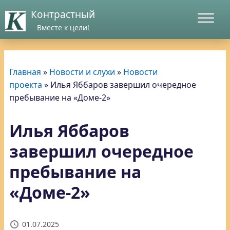
Контрастный
Вместе к цели!
Главная
»
Новости и слухи
»
Новости
проекта
»
Илья Яббаров завершил очередное
пребывание на «Доме-2»
Илья Яббаров
завершил очередное
пребывание на
«Доме-2»
01.07.2025