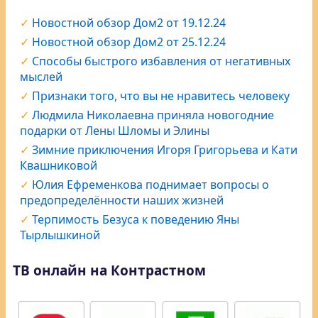
Новостной обзор Дом2 от 19.12.24
Новостной обзор Дом2 от 25.12.24
Способы быстрого избавления от негативных
мыслей
Признаки того, что вы не нравитесь человеку
Людмила Николаевна приняла новогодние
подарки от Лены Шломы и Элины
Зимние приключения Игоря Григорьева и Кати
Квашниковой
Юлия Ефременкова поднимает вопросы о
предопределённости наших жизней
Терпимость Безуса к поведению Яны
Тырлышкиной
ТВ онлайн на Контрастном