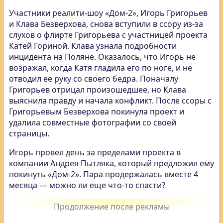
Участники реалити-шоу «Дом-2», Игорь Григорьев
и Клава Безверхова, снова вступили в ссору из-за
слухов о флирте Григорьева с участницей проекта
Катей Гориной. Клава узнала подробности
инцидента на Поляне. Оказалось, что Игорь не
возражал, когда Катя гладила его по ноге, и не
отводил ее руку со своего бедра. Поначалу
Григорьев отрицал произошедшее, но Клава
выяснила правду и начала конфликт. После ссоры с
Григорьевым Безверхова покинула проект и
удалила совместные фотографии со своей
страницы.
Игорь провел день за пределами проекта в
компании Андрея Пытляка, который предложил ему
покинуть «Дом-2». Пара продержалась вместе 4
месяца — можно ли еще что-то спасти?