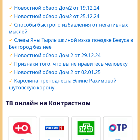
Новостной обзор Дом2 от 19.12.24
Новостной обзор Дом2 от 25.12.24
Способы быстрого избавления от негативных
мыслей
Слезы Яны Тырлышкиной из-за поездке Безуса в
Белгород без неё
Новостной обзор Дом 2 от 29.12.24
Признаки того, что вы не нравитесь человеку
Новостной обзор Дом 2 от 02.01.25
Каролина преподнесла Элине Рахимовой
шутовскую корону
ТВ онлайн на Контрастном