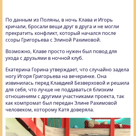
По данным из Поляны, в ночь Клава и Игорь
кричали, бросали вещи друг в друга и не могли
прекратить конфликт, который начался после
ссоры Григорьева с Элиной Рахимовой.
Возможно, Клаве просто нужен был повод для
ухода с друзьями в ночной клуб.
Екатерина Горина утверждает, что случайно задела
ногу Игоря Григорьева на вечеринке. Она
извинилась перед Клавдией Безверховой и решила
для себя, что лучше не поддаваться близким
отношениям с другими участниками проекта, так
как компромат был передан Элине Рахимовой
человеком, которому Катя доверяла.