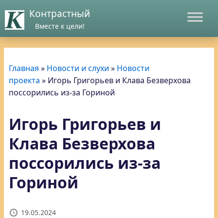
Контрастный
Вместе к цели!
Главная
»
Новости и слухи
»
Новости
проекта
»
Игорь Григорьев и Клава Безверхова
поссорились из-за Гориной
Игорь Григорьев и
Клава Безверхова
поссорились из-за
Гориной
19.05.2024