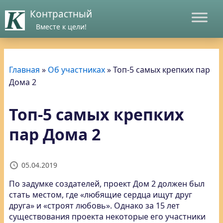
Контрастный
Вместе к цели!
Главная
»
Об участниках
»
Топ-5 самых крепких пар
Дома 2
Топ-5 самых крепких
пар Дома 2
05.04.2019
По задумке создателей, проект Дом 2 должен был
стать местом, где «любящие сердца ищут друг
друга»
и «строят любовь». Однако за 15 лет
существования проекта некоторые его участники