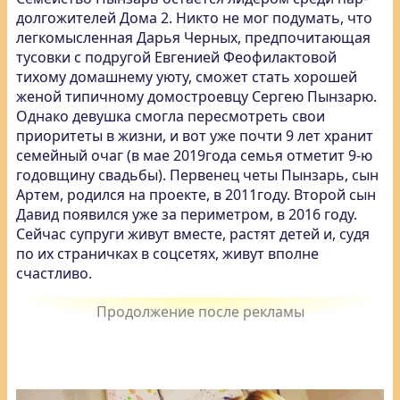
долгожителей Дома 2. Никто не мог подумать, что
легкомысленная Дарья Черных, предпочитающая
тусовки с подругой Евгенией Феофилактовой
тихому домашнему уюту, сможет стать хорошей
женой типичному домостроевцу Сергею Пынзарю.
Однако девушка смогла пересмотреть свои
приоритеты в жизни, и вот уже почти 9 лет хранит
семейный очаг (в мае 2019года семья отметит 9-ю
годовщину свадьбы). Первенец четы Пынзарь, сын
Артем, родился на проекте, в 2011году. Второй сын
Давид появился уже за периметром, в 2016 году.
Сейчас супруги живут вместе, растят детей и, судя
по их страничках в соцсетях, живут вполне
счастливо.