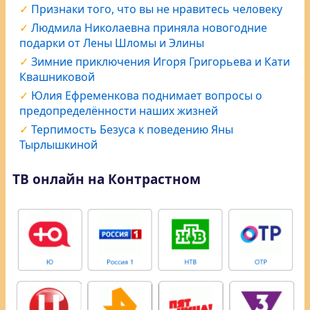
Признаки того, что вы не нравитесь человеку
Людмила Николаевна приняла новогодние
подарки от Лены Шломы и Элины
Зимние приключения Игоря Григорьева и Кати
Квашниковой
Юлия Ефременкова поднимает вопросы о
предопределённости наших жизней
Терпимость Безуса к поведению Яны
Тырлышкиной
ТВ онлайн на Контрастном