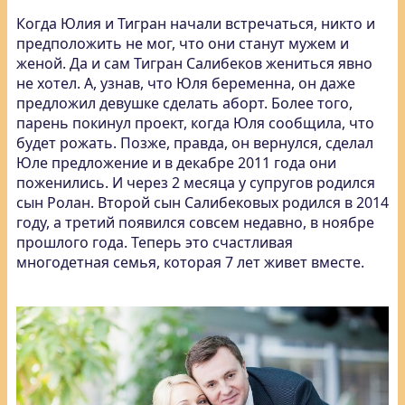
Когда Юлия и Тигран начали встречаться, никто и
предположить не мог, что они станут мужем и
женой. Да и сам Тигран Салибеков жениться явно
не хотел. А, узнав, что Юля беременна, он даже
предложил девушке сделать аборт. Более того,
парень покинул проект, когда Юля сообщила, что
будет рожать. Позже, правда, он вернулся, сделал
Юле предложение и в декабре 2011 года они
поженились. И через 2 месяца у супругов родился
сын Ролан. Второй сын Салибековых родился в 2014
году, а третий появился совсем недавно, в ноябре
прошлого года. Теперь это счастливая
многодетная семья, которая 7 лет живет вместе.