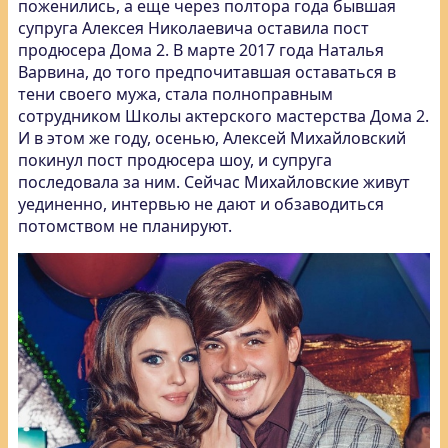
поженились, а еще через полтора года бывшая
супруга Алексея Николаевича оставила пост
продюсера Дома 2. В марте 2017 года Наталья
Варвина, до того предпочитавшая оставаться в
тени своего мужа, стала полноправным
сотрудником Школы актерского мастерства Дома 2.
И в этом же году, осенью, Алексей Михайловский
покинул пост продюсера шоу, и супруга
последовала за ним. Сейчас Михайловские живут
уединенно, интервью не дают и обзаводиться
потомством не планируют.