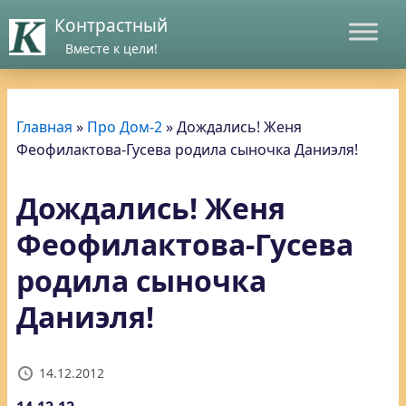
Контрастный
Вместе к цели!
Главная
»
Про Дом-2
»
Дождались! Женя
Феофилактова-Гусева родила сыночка Даниэля!
Дождались! Женя
Феофилактова-Гусева
родила сыночка
Даниэля!
14.12.2012