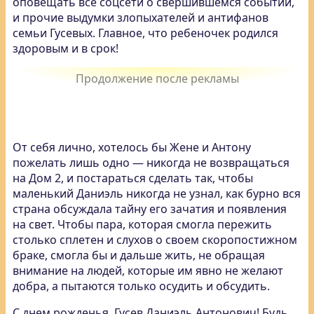
оповещать все соцсети о свершившемся событии,
и прочие выдумки злопыхателей и антифанов
семьи Гусевых. Главное, что ребеночек родился
здоровым и в срок!
От себя лично, хотелось бы Жене и Антону
пожелать лишь одно — никогда не возвращаться
на Дом 2, и постараться сделать так, чтобы
маленький Даниэль никогда не узнал, как бурно вся
страна обсуждала тайну его зачатия и появления
на свет. Чтобы пара, которая смогла пережить
столько сплетен и слухов о своем скоропостижном
браке, смогла бы и дальше жить, не обращая
внимание на людей, которые им явно не желают
добра, а пытаются только осудить и обсудить.
С днем рожденья, Гусев Даниэль Антонович! Будь