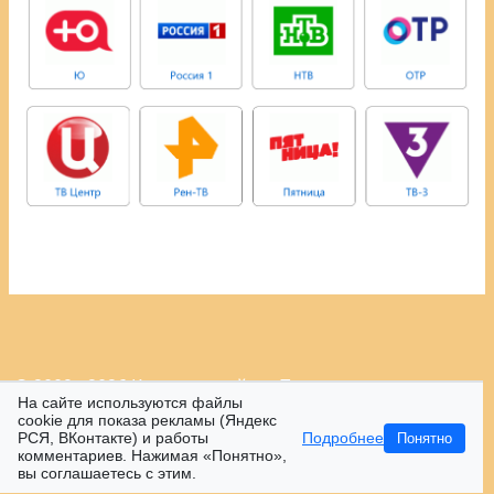
© 2009 - 2026 Контрастный.ру.
Политика
На сайте используются файлы
конфиденциальности.
cookie для показа рекламы (Яндекс
РСЯ, ВКонтакте) и работы
Подробнее
Понятно
16+
комментариев. Нажимая «Понятно»,
вы соглашаетесь с этим.