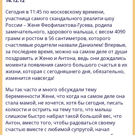
14.12.12
Сегодня в 11:45 по московскому времени,
участница самого скандального реалити-шоу
России – Женя Феофилактова-Гусева, родила
замечательного, здорового малыша, с весом 4090
грамм и ростом в 56 сантиметров, которого
счастливые родители назвали Даниэлем! Впервые,
за последнее время, можно на самом деле от души
поздравить и Женю и Антона, ведь они дождались
момента появления самого большого счастья в их
жизни, которая с сегодняшнего дня, обязательно,
изменится навсегда!
Мы так часто и много обсуждали тему
беременности Жени, что когда на самом деле она
стала мамой, не хочется, хотя бы сегодня, писать
колкости и острить на тему того, что малыш
слишком быстро набрал такой большой вес, что
Антон, вместо того, чтобы радоваться своему
счастью вместе с любимой супругой, начал