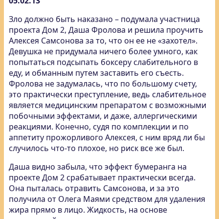
05.02.13
Зло должно быть наказано – подумала участница
проекта Дом 2, Даша Фролова и решила проучить
Алексея Самсонова за то, что он ее не «захотел».
Девушка не придумала ничего более умного, как
попытаться подсыпать боксеру слабительного в
еду, и обманным путем заставить его съесть.
Фролова не задумалась, что по большому счету,
это практически преступление, ведь слабительное
является медицинским препаратом с возможными
побочными эффектами, и даже, аллергическими
реакциями. Конечно, судя по комплекции и по
аппетиту прожорливого Алексея, с ним вряд ли бы
случилось что-то плохое, но риск все же был.
Даша видно забыла, что эффект бумеранга на
проекте Дом 2 срабатывает практически всегда.
Она пыталась отравить Самсонова, и за это
получила от Олега Маями средством для удаления
жира прямо в лицо. Жидкость, на основе