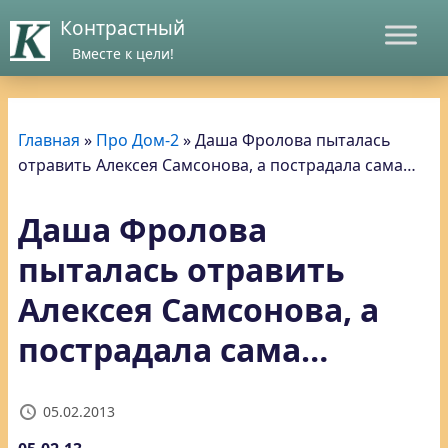
Контрастный
Вместе к цели!
Главная
»
Про Дом-2
»
Даша Фролова пыталась
отравить Алексея Самсонова, а пострадала сама…
Даша Фролова
пыталась отравить
Алексея Самсонова, а
пострадала сама…
05.02.2013