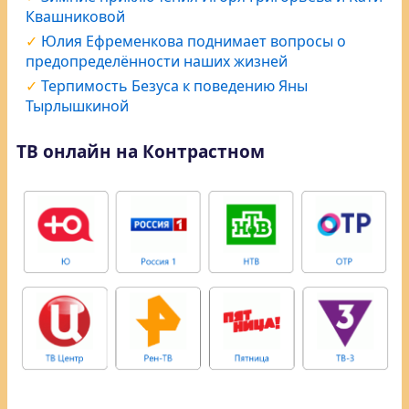
Квашниковой
Юлия Ефременкова поднимает вопросы о
предопределённости наших жизней
Терпимость Безуса к поведению Яны
Тырлышкиной
ТВ онлайн на Контрастном