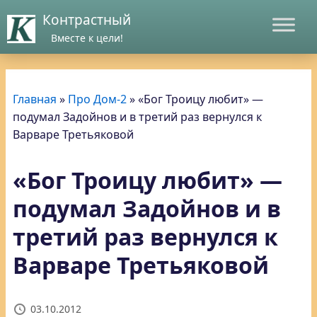
Контрастный
Вместе к цели!
Главная
»
Про Дом-2
»
«Бог Троицу любит» —
подумал Задойнов и в третий раз вернулся к
Варваре Третьяковой
«Бог Троицу любит» —
подумал Задойнов и в
третий раз вернулся к
Варваре Третьяковой
03.10.2012