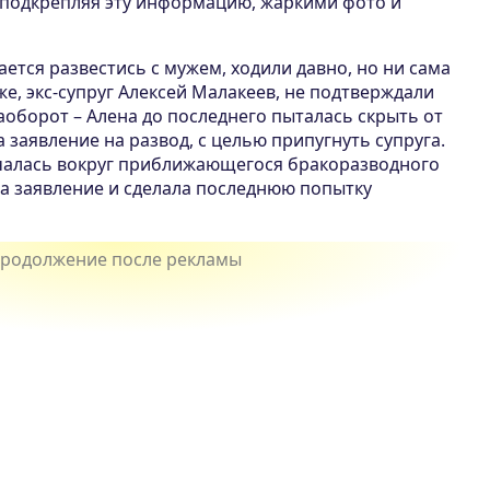
 подкрепляя эту информацию, жаркими фото и
ается развестись с мужем, ходили давно, но ни сама
же, экс-супруг Алексей Малакеев, не подтверждали
оборот – Алена до последнего пыталась скрыть от
 заявление на развод, с целью припугнуть супруга.
чалась вокруг приближающегося бракоразводного
а заявление и сделала последнюю попытку