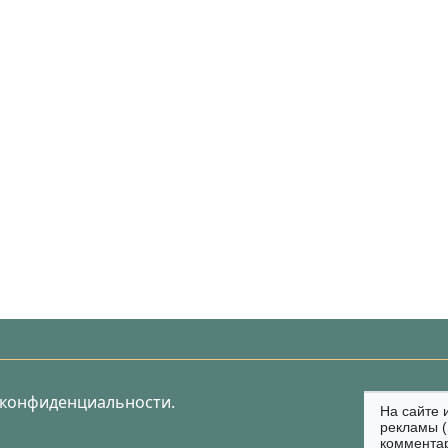
 конфиденциальности.
На сайте 
рекламы (
коммента