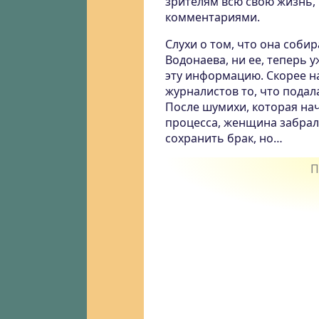
зрителям всю свою жизнь,
комментариями.
Слухи о том, что она собир
Водонаева, ни ее, теперь у
эту информацию. Скорее на
журналистов то, что подала
После шумихи, которая на
процесса, женщина забрал
сохранить брак, но…