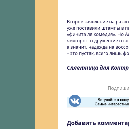
Второе заявление на разво
уже поставили штампы в па
«финита ля комедия». Но А
чем просто дружеские отн
а значит, надежда на восс
– это пустяк, всего лишь 
Сплетница для Конт
Подпишит
Вступайте в нашу
Самые интерестные
Добавить коммента