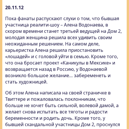
20.11.12
Пока фанаты распускают слухи о том, что бывшая
участница реалити-шоу – Алена Водонаева, в
скором времени станет третьей ведущей на Дом 2,
молодая женщина решила всех удивить своим
неожиданным решением. На самом деле,
карьеристка Алена решила приостановить
«лошадей» и с головой уйти в семью. Кроме того,
что она бросает проект «Каникулы в Мексике» и
возвращается назад в Россию, у Водонаевой
возникло большое желание… забеременеть и
стать художницей.
Об этом Алена написала на своей страничке в
Твиттере и пожаловалась поклонникам, что
больше не хочет быть сильной, волевой дамой, а
желает снова испытать все тяготы и радости
беременности и родить дочь. Кроме того, у
бывшей скандальной участницы Дом 2, проснулся