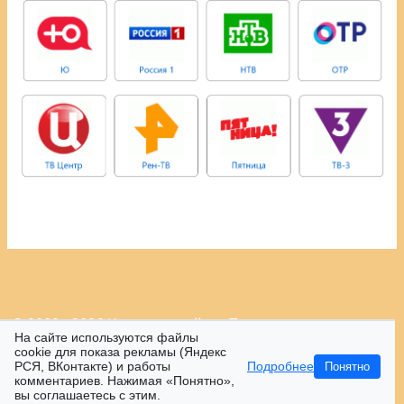
© 2009 - 2026 Контрастный.ру.
Политика
На сайте используются файлы
конфиденциальности.
cookie для показа рекламы (Яндекс
РСЯ, ВКонтакте) и работы
Подробнее
Понятно
16+
комментариев. Нажимая «Понятно»,
вы соглашаетесь с этим.