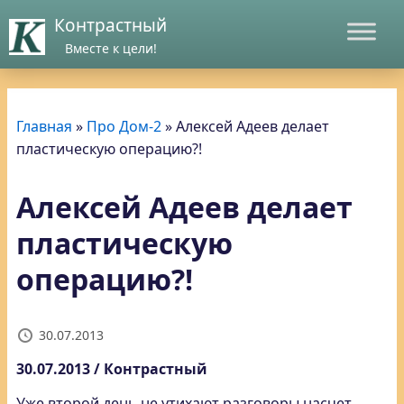
Контрастный
Вместе к цели!
Главная
»
Про Дом-2
»
Алексей Адеев делает
пластическую операцию?!
Алексей Адеев делает
пластическую
операцию?!
30.07.2013
30.07.2013 / Контрастный
Уже второй день не утихают разговоры насчет