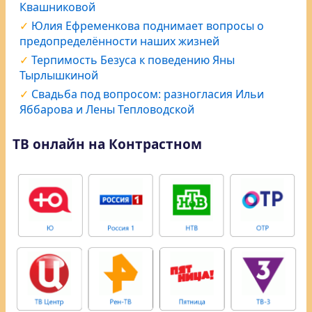
Квашниковой
Юлия Ефременкова поднимает вопросы о
предопределённости наших жизней
Терпимость Безуса к поведению Яны
Тырлышкиной
Свадьба под вопросом: разногласия Ильи
Яббарова и Лены Тепловодской
ТВ онлайн на Контрастном