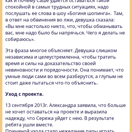
как и почему Саше удается оставаться такой
спокойной в самых трудных ситуациях, надо
послушать ее слова в шоу «Богиня шопинга». Там,
в ответ на обвинения во лжи, девушка сказала:
«Вы мне настолько никто, что, чтобы обманывать
вас, мне надо было бы напрячься. Чего я делать не
собираюсь».
Эта фраза многое объясняет. Девушка слишком
независима и целеустремленна, чтобы тратить
время и силы на доказательство своей
невиновности и порядочности. Она понимает, что
умные люди сами во всем разберутся, а глупым не
стоит даже пытаться что-то объяснить.
Уход с проекта.
13 сентября 2013г. Александра заявила, что больше
не хочет оставаться на проекте и выразила
надежду, что Сережа уйдет с нею. В результате
ребята ушли вместе.
Причиной ухода стало нежелание пары играть