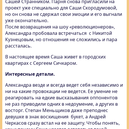
Сашей Странником. Парня снова пригласили на
проект уже специально для Саши Скородумовой,
но он снова не сдержал свои эмоции и его выгнали
уже окончательно.
После возвращения на шоу «революционеров»,
Александра пробовала встречаться с Никитой
Кузнецовым, но отношения не сложились и пара
рассталась.
В настоящее время Саша живет в городских
квартирах с Сергеем Сичкаром.
Интересные детали.
Александра везде и всегда ведет себя независимо и
ни на какие провокации не ведется. Ее умение не
реагировать на едкие высказывания оппонентов
не раз приводили одних в недоумение, а других в
восторг. Степан Меньщиков даже преподнес
девушке в знак восхищения букет, а Андрей
Черкасов сразу встал на ее защиту. Чтобы понять,