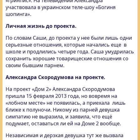
«Гринпис». На телевидении Александра
участвовала в украинском теле-шоу «Богиня
шопинга».
Личная жизнь до проекта.
По словам Саши, до проекта у нее были лишь одни
серьезные отношения, которые начались еще в
школе и продлились четыре года. Саша умудрилась
сохранить хорошие товарищеские отношения со
своим бывшим парнем.
Александра Скородумова на проекте.
На проект «Дом 2» Александра Скородумова
пришла 15 февраля 2013 года, но вовремя на
«лобном месте» не появилась, а приехала лишь
ближе к полуночи. Никому из парней девушка
симпатию не выразила, и заявила, что ещё
подумает, оставаться ли ей на Доме 2 вообще.
Независимая и дерзкая девушка тут же вызвала