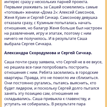
интерес сразу у нескольких парней проекта.
Первыми ухаживать за Сашей осмелились самые
«топовые» женихи «Дома 2»: Алексей Самсонов,
Женя Кузин и Сергей Сичкар. Самсонову девушка
отказала сразу, с Кузиным попыталась начать
отношения, но балагур Женя больше был настроен
на развлечения, игру и эпатаж, поэтому с ним
ничего не получилось. И в результате Саша
выбрала Сергея Сичкара.
Александра Скородумова и Сергей Сичкар.
Саша почти сразу заявила, что Сергей не в ее вкусе,
но решила все-таки попробовать построить
отношения с ним. Ребята заселились в городские
квартиры. Правда, это не помогло им сблизиться.
Они постоянно ругались, пытаясь выяснить, кто
будет лидером, и поскольку Сергей долго пытался
занять эту позицию сам, отношения не
складывались. Саша привыкла к главенству, и
уступать не собиралась. В результате пара