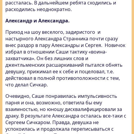
рассталась. В дальнейшем ребята сходились и
расходились неоднократно.
Александр и Александра.
Приход на шоу веселого, задиристого и
настырного Александра Странника почти сразу
внес раздор в пару Александры и Сергея. Новичок
избрал в отношении Саши тактику «воина-
захватчика». Он без лишних слов и
джентльменских расшаркиваний пытался обнять
девушку, прижимал ее к себе и поцеловал, т.е.
действовал в полной противоположности с тем,
что делал Сичкар.
Очевидно, Саше понравилась импульсивность
парня и она, возможно, ответила бы ему
взаимностью, но юношу дисквалифицировали за
драку. В результате Александра осталась все-таки с
Сергеем Сичкаром. Правда, девушка не
успокоилась и продолжала переписываться с