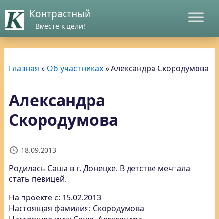
Контрастный
Вместе к цели!
Главная
»
Об участниках
»
Александра Скородумова
Александра
Скородумова
18.09.2013
Родилась Саша в г. Донецке. В детстве мечтала
стать певицей.
На проекте с: 15.02.2013
Настоящая фамилия: Скородумова