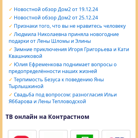
Новостной обзор Дом2 от 19.12.24
Новостной обзор Дом2 от 25.12.24
Признаки того, что вы не нравитесь человеку
Людмила Николаевна приняла новогодние
подарки от Лены Шломы и Элины
Зимние приключения Игоря Григорьева и Кати
Квашниковой
Юлия Ефременкова поднимает вопросы о
предопределённости наших жизней
Терпимость Безуса к поведению Яны
Тырлышкиной
Свадьба под вопросом: разногласия Ильи
Яббарова и Лены Тепловодской
ТВ онлайн на Контрастном