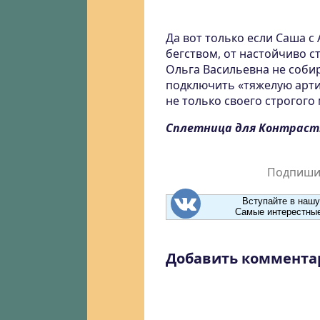
Да вот только если Саша с
бегством, от настойчиво 
Ольга Васильевна не собир
подключить «тяжелую арти
не только своего строгого 
Сплетница для Контрас
Подпишит
Вступайте в нашу
Самые интерестные
Добавить коммента