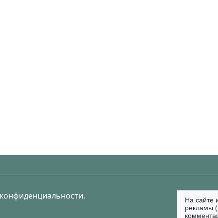
 конфиденциальности.
На сайте 
рекламы (
коммента