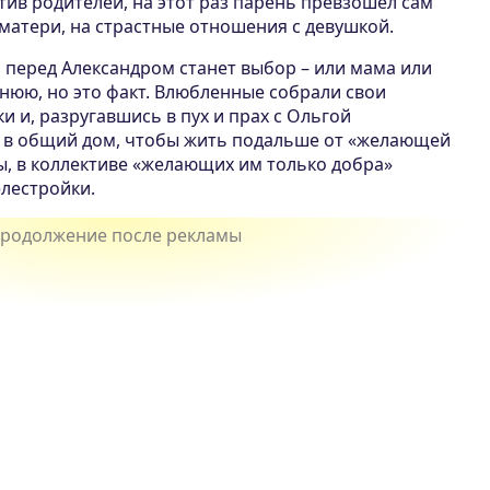
тив родителей, на этот раз парень превзошел сам
матери, на страстные отношения с девушкой.
а перед Александром станет выбор – или мама или
нюю, но это факт. Влюбленные собрали свои
 и, разругавшись в пух и прах с Ольгой
 в общий дом, чтобы жить подальше от «желающей
, в коллективе «желающих им только добра»
елестройки.