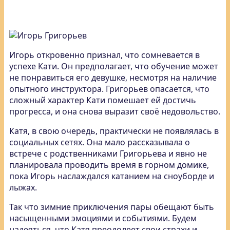
Игорь откровенно признал, что сомневается в
успехе Кати. Он предполагает, что обучение может
не понравиться его девушке, несмотря на наличие
опытного инструктора. Григорьев опасается, что
сложный характер Кати помешает ей достичь
прогресса, и она снова выразит своё недовольство.
Катя, в свою очередь, практически не появлялась в
социальных сетях. Она мало рассказывала о
встрече с родственниками Григорьева и явно не
планировала проводить время в горном домике,
пока Игорь наслаждался катанием на сноуборде и
лыжах.
Так что зимние приключения пары обещают быть
насыщенными эмоциями и событиями. Будем
надеяться, что Катя преодолеет свои страхи и