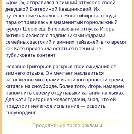
«Дом-2», отправился в зимний отпуск со своей
девушкой Екатериной Квашниковой. Их
путешествие началось с Новосибирска, откуда
пара отправилась в знаменитый горнолыжный
курорт Шерегеш. В первые дни отпуска Игорь
активно делился с подписчиками кадрами
семейных застолий и зимних пейзажей, в то время
как Катя предпочла остаться в тени и не
публиковать контент.
Недавно Григорьев раскрыл свои ожидания от
зимнего отдыха. Он мечтает насладиться
заснеженными горами и активно провести время,
катаясь на сноуборде. Более того, Игорь намерен
напомнить своему отцу навыки катания на лыжах.
Для Кати Григорьев желает удачи, зная, что ей
предстоит нелегкое испытание — освоить
сноубординг.