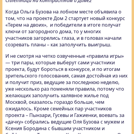
Сплетница на Контрастном о Доме2
Когда Ольга Бузова на лобном месте объявила о
том, что на проекте Дом 2 стартует новый конкурс
«Терем на двоих», и победители в итоге получат
ключи от загородного дома, то у многих
участников загорелись глаза, и в головах начали
созревать планы – как заполучить выигрыш.
И не смотря на четко озвученные «правила игры»
— три пары, которые выберут сами участники
проекта, будут бороться в конкурсе, и по итогам
зрительского голосования, самая достойная из них
и получит приз, ведущие за последнюю неделю,
уже несколько раз поменяли правила, потому что
желающих заполучить халявное жилье под
Москвой, оказалось гораздо больше, чем
ожидалось. Кроме семейных пар участников
проекта – Пынзари, Гусевы и Гажиенки, воевать за
«дачку» собрались ведущие Оля Бузова с мужем и
Ксения Бородина с бывшим участником и