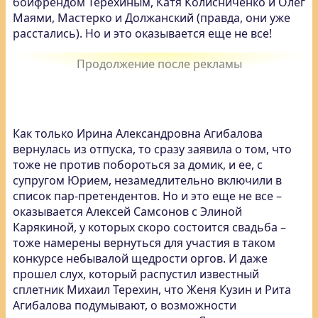
бойфрендом Терехиным, Катя Колисниченко и Олег
Маями, Мастерко и Должанский (правда, они уже
расстались). Но и это оказывается еще не все!
Как только Ирина Александровна Агибалова
вернулась из отпуска, то сразу заявила о том, что
тоже не против побороться за домик, и ее, с
супругом Юрием, незамедлительно включили в
список пар-претендентов. Но и это еще не все –
оказывается Алексей Самсонов с Элиной
Карякиной, у которых скоро состоится свадьба –
тоже намерены вернуться для участия в таком
конкурсе небывалой щедрости оргов. И даже
прошел слух, который распустил известный
сплетник Михаил Терехин, что Женя Кузин и Рита
Агибалова подумывают, о возможности