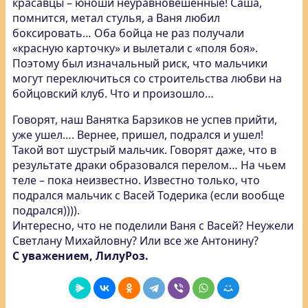
красавцы – юноши неуравновешенные! Саша,
помнится, метал стулья, а Ваня любил
боксировать… Оба бойца не раз получали
«красную карточку» и вылетали с «поля боя».
Поэтому был изначальный риск, что мальчики
могут переключиться со строительства любви на
бойцовский клуб. Что и произошло…
Говорят, наш Ванятка Барзиков не успев прийти,
уже ушел…. Вернее, пришел, подрался и ушел!
Такой вот шустрый мальчик. Говорят даже, что в
результате драки образовался перелом… На чьем
теле – пока неизвестно. Известно только, что
подрался мальчик с Васей Тодерика (если вообще
подрался)))).
Интересно, что не поделили Ваня с Васей? Неужели
Светлану Михайловну? Или все же Антонину?
С уважением, ЛилуРоз.