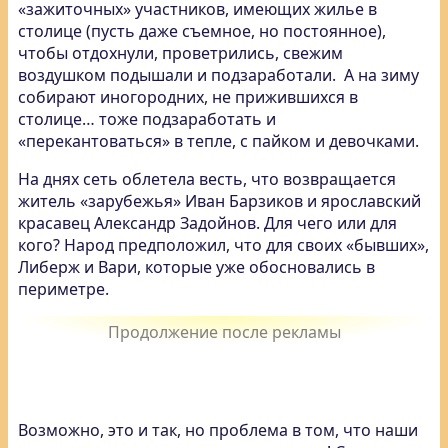
«зажиточных» участников, имеющих жилье в
столице (пусть даже съемное, но постоянное),
чтобы отдохнули, проветрились, свежим
воздушком подышали и подзаработали. А на зиму
собирают иногородних, не прижившихся в
столице… тоже подзаработать и
«перекантоваться» в тепле, с пайком и девочками.
На днях сеть облетела весть, что возвращается
житель «зарубежья» Иван Барзиков и ярославский
красавец Александр Задойнов. Для чего или для
кого? Народ предположил, что для своих «бывших»,
Либерж и Вари, которые уже обосновались в
периметре.
Возможно, это и так, но проблема в том, что наши