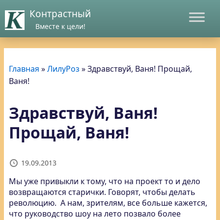
Контрастный
Вместе к цели!
Главная
»
ЛилуРоз
»
Здравствуй, Ваня! Прощай,
Ваня!
Здравствуй, Ваня!
Прощай, Ваня!
19.09.2013
Мы уже привыкли к тому, что на проект то и дело
возвращаются старички. Говорят, чтобы делать
революцию. А нам, зрителям, все больше кажется,
что руководство шоу на лето позвало более