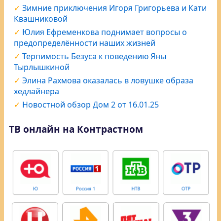
Зимние приключения Игоря Григорьева и Кати
Квашниковой
Юлия Ефременкова поднимает вопросы о
предопределённости наших жизней
Терпимость Безуса к поведению Яны
Тырлышкиной
Элина Рахмова оказалась в ловушке образа
хедлайнера
Новостной обзор Дом 2 от 16.01.25
ТВ онлайн на Контрастном