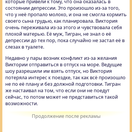
которые привели к тому, что она оказалась в
состоянии депрессии. Это произошло из-за того,
что у неё пропало молоко, и она не смогла кормить
своего сына грудью, как планировала. Виктория
очень переживала из-за этого и чувствовала себя
плохой матерью. Её муж, Тигран, не знал о её
депрессии до тех пор, пока случайно не застал её в
слезах в туалете.
Недавно у пары возник конфликт из-за желания
Виктории отправиться в отпуск на море. Ведущие
шоу разрешили им взять отпуск, но Виктория
потеряла интерес к поездке, так как всё произошло
не по её плану и без должной подготовки. Тигран
же настаивал на том, что если они не поедут
сейчас, то потом может не представиться такой
возможности.