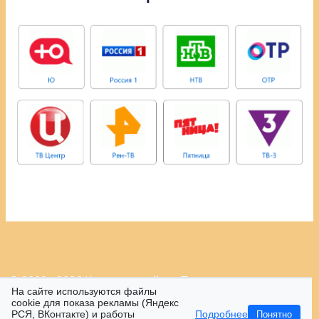
© 2009 - 2026 Контрастный.ру.
Политика
На сайте используются файлы
конфиденциальности.
cookie для показа рекламы (Яндекс
РСЯ, ВКонтакте) и работы
Подробнее
Понятно