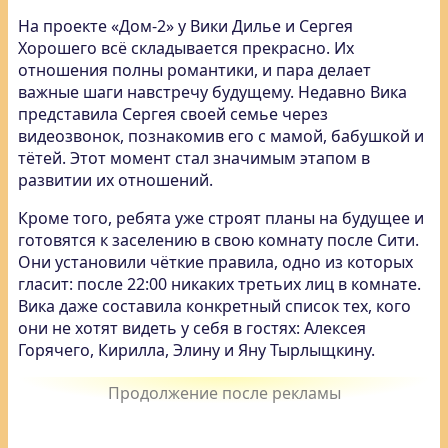
На проекте «Дом-2» у Вики Дилье и Сергея
Хорошего всё складывается прекрасно. Их
отношения полны романтики, и пара делает
важные шаги навстречу будущему. Недавно Вика
представила Сергея своей семье через
видеозвонок, познакомив его с мамой, бабушкой и
тётей. Этот момент стал значимым этапом в
развитии их отношений.
Кроме того, ребята уже строят планы на будущее и
готовятся к заселению в свою комнату после Сити.
Они установили чёткие правила, одно из которых
гласит: после 22:00 никаких третьих лиц в комнате.
Вика даже составила конкретный список тех, кого
они не хотят видеть у себя в гостях: Алексея
Горячего, Кирилла, Элину и Яну Тырлыщкину.