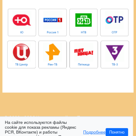
© 2009 - 2026 Контрастный.ру.
Политика
На сайте используются файлы
конфиденциальности.
cookie для показа рекламы (Яндекс
РСЯ, ВКонтакте) и работы
Подробнее
Понятно