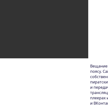
Вещание 
поясу. С
собствен
пиратски
и переда
трансляц
плеерах 
и ВКонта