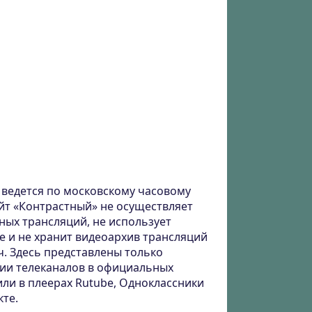
ведется по московскому часовому
айт «Контрастный» не осуществляет
ных трансляций, не использует
е и не хранит видеоархив трансляций
ч. Здесь представлены только
ии телеканалов в официальных
или в плеерах Rutube, Одноклассники
кте.