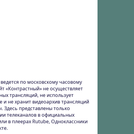
ведется по московскому часовому
айт «Контрастный» не осуществляет
ных трансляций, не использует
е и не хранит видеоархив трансляций
ч. Здесь представлены только
ии телеканалов в официальных
или в плеерах Rutube, Одноклассники
кте.