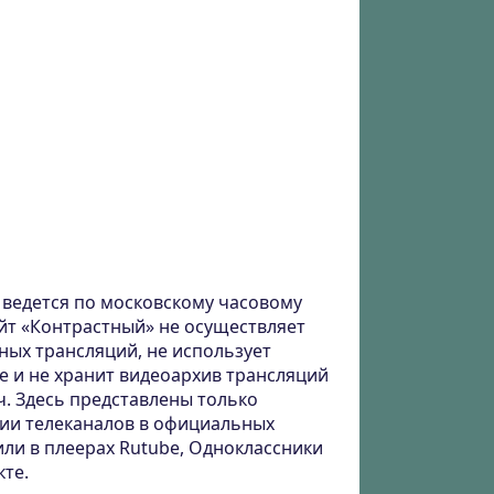
ведется по московскому часовому
айт «Контрастный» не осуществляет
ных трансляций, не использует
е и не хранит видеоархив трансляций
ч. Здесь представлены только
ии телеканалов в официальных
или в плеерах Rutube, Одноклассники
кте.