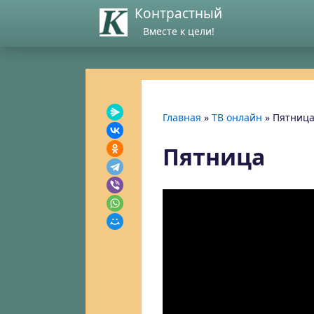
Контрастный
Вместе к цели!
Главная
»
ТВ онлайн
»
Пятниц
Пятница