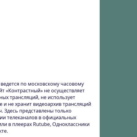
ведется по московскому часовому
айт «Контрастный» не осуществляет
ных трансляций, не использует
е и не хранит видеоархив трансляций
ч. Здесь представлены только
ии телеканалов в официальных
или в плеерах Rutube, Одноклассники
кте.