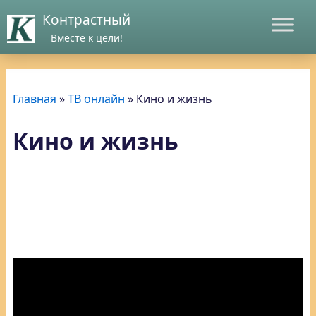
Контрастный
Вместе к цели!
Главная
»
ТВ онлайн
»
Кино и жизнь
Кино и жизнь