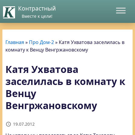
Контрастный
Вместе к цели!
Главная
»
Про Дом-2
»
Катя Ухватова заселилась в
комнату к Венцу Венгржановскому
Катя Ухватова
заселилась в комнату к
Венцу
Венгржановскому
19.07.2012