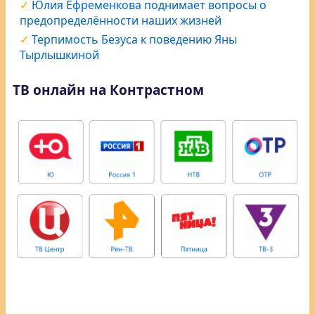
Юлия Ефременкова поднимает вопросы о
предопределённости наших жизней
Терпимость Безуса к поведению Яны
Тырлышкиной
ТВ онлайн на Контрастном