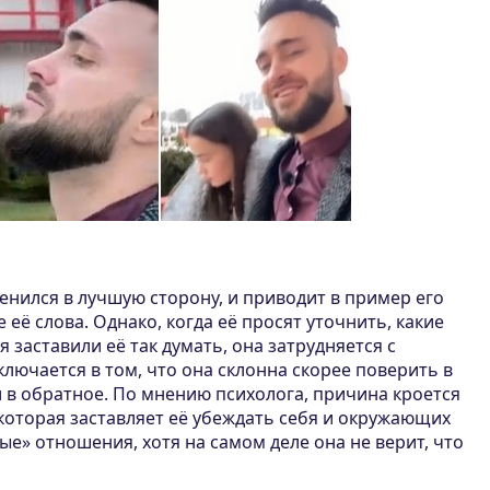
менился в лучшую сторону, и приводит в пример его
её слова. Однако, когда её просят уточнить, какие
 заставили её так думать, она затрудняется с
лючается в том, что она склонна скорее поверить в
ли в обратное. По мнению психолога, причина кроется
которая заставляет её убеждать себя и окружающих
ные» отношения, хотя на самом деле она не верит, что