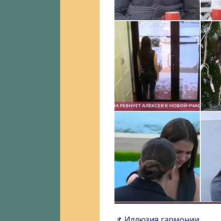
📌 Иллюзия гармонии