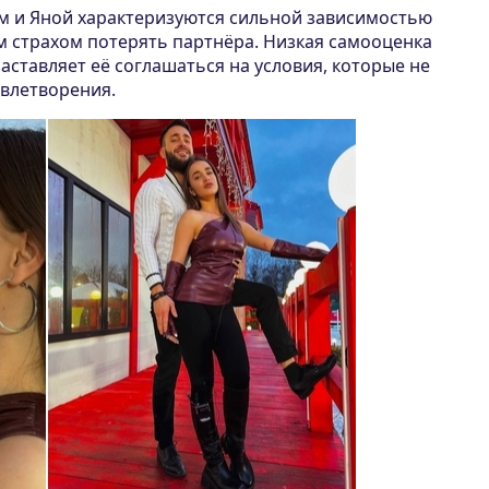
 и Яной характеризуются сильной зависимостью
м страхом потерять партнёра. Низкая самооценка
заставляет её соглашаться на условия, которые не
овлетворения.