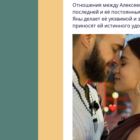
Отношения между Алексеем
последней и её постоянны
Яны делает её уязвимой и 
приносят ей истинного уд