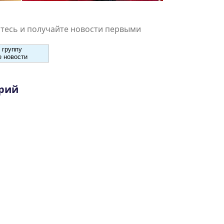
есь и получайте новости первыми
 группу
 новости
рий