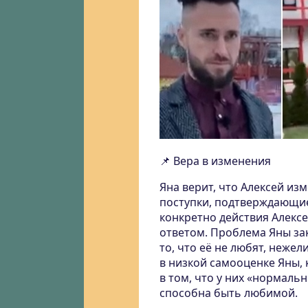
📌 Вера в изменения
Яна верит, что Алексей из
поступки, подтверждающие 
конкретно действия Алексея
ответом. Проблема Яны зак
то, что её не любят, неже
в низкой самооценке Яны, 
в том, что у них «нормаль
способна быть любимой.