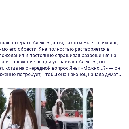
рах потерять Алексея, хотя, как отмечает психолог,
имо его обрести. Яна полностью растворяется в
о пожелания и постоянно спрашивая разрешения на
акое положение вещей устраивает Алексея, но
т, когда на очередной вопрос Яны: «Можно…?» — он
ажённо потребует, чтобы она наконец начала думать