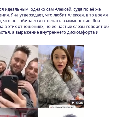
я идеальным, однако сам Алексей, судя по её же
ния. Яна утверждает, что любит Алексея, в то время
т, что не собирается отвечать взаимностью. Яна
ва в этих отношениях, но её частые слёзы говорят об
астья, а выражение внутреннего дискомфорта и