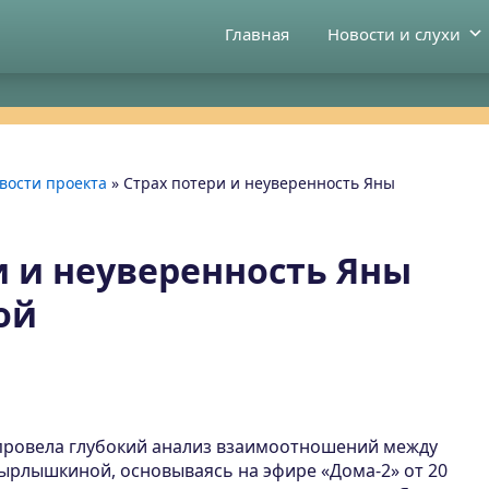
Главная
Новости и слухи
вости проекта
»
Страх потери и неуверенность Яны
и и неуверенность Яны
ой
провела глубокий анализ взаимоотношений между
Тырлышкиной, основываясь на эфире «Дома-2» от 20