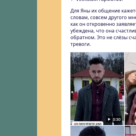
Для Яны их общение кажетс
словам, совсем другого мне
как он откровенно заявляе
убеждена, что она счастли
обратном. Это не слёзы сч
тревоги.