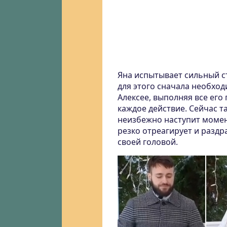
Яна испытывает сильный ст
для этого сначала необход
Алексее, выполняя все ег
каждое действие. Сейчас т
неизбежно наступит момен
резко отреагирует и раздр
своей головой.