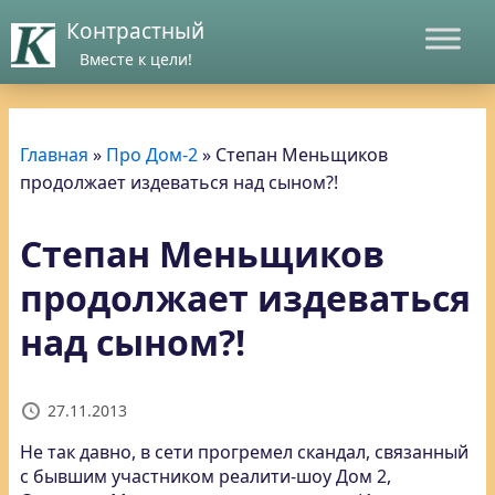
Контрастный
Вместе к цели!
Главная
»
Про Дом-2
»
Степан Меньщиков
продолжает издеваться над сыном?!
Степан Меньщиков
продолжает издеваться
над сыном?!
27.11.2013
Не так давно, в сети прогремел скандал, связанный
с бывшим участником реалити-шоу Дом 2
,