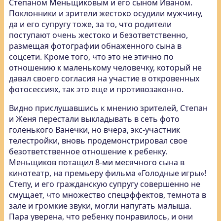
Степаном Меньщиковым и его сыном Иваном.
Поклонники и зрители жестоко осудили мужчину,
да и его супругу тоже, за то, что родители
поступают очень жестоко и безответственно,
размещая фотографии обнаженного сына в
соцсети. Кроме того, что это не этично по
отношению к маленькому человечку, который не
давал своего согласия на участие в откровенных
фотосессиях, так это еще и противозаконно.
Видно прислушавшись к мнению зрителей, Степан
и Женя перестали выкладывать в сеть фото
голенького Ванечки, но вчера, экс-участник
телестройки, вновь продемонстрировал свое
безответственное отношение к ребенку.
Меньщиков потащил 8-ми месячного сына в
кинотеатр, на премьеру фильма «Голодные игры»!
Степу, и его гражданскую супругу совершенно не
смущает, что множество спецэффектов, темнота в
зале и громкие звуки, могли напугать малыша.
Пара уверена, что ребенку понравилось, и они