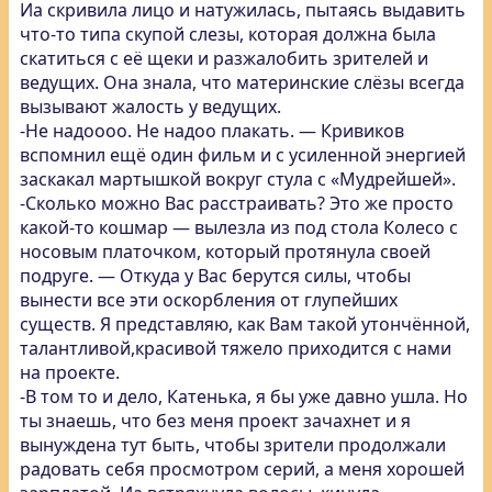
Иа скривила лицо и натужилась, пытаясь выдавить
что-то типа скупой слезы, которая должна была
скатиться с её щеки и разжалобить зрителей и
ведущих. Она знала, что материнские слёзы всегда
вызывают жалость у ведущих.
-Не надоооо. Не надоо плакать. — Кривиков
вспомнил ещё один фильм и с усиленной энергией
заскакал мартышкой вокруг стула с «Мудрейшей».
-Сколько можно Вас расстраивать? Это же просто
какой-то кошмар — вылезла из под стола Колесо с
носовым платочком, который протянула своей
подруге. — Откуда у Вас берутся силы, чтобы
вынести все эти оскорбления от глупейших
существ. Я представляю, как Вам такой утончённой,
талантливой,красивой тяжело приходится с нами
на проекте.
-В том то и дело, Катенька, я бы уже давно ушла. Но
ты знаешь, что без меня проект зачахнет и я
вынуждена тут быть, чтобы зрители продолжали
радовать себя просмотром серий, а меня хорошей