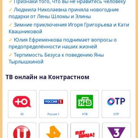
Признаки того, что вы не нравитесь человеку
Людмила Николаевна приняла новогодние
подарки от Лены Шломы и Элины
Зимние приключения Игоря Григорьева и Кати
Квашниковой
Юлия Ефременкова поднимает вопросы о
предопределённости наших жизней
Терпимость Безуса к поведению Яны
Тырлышкиной
ТВ онлайн на Контрастном