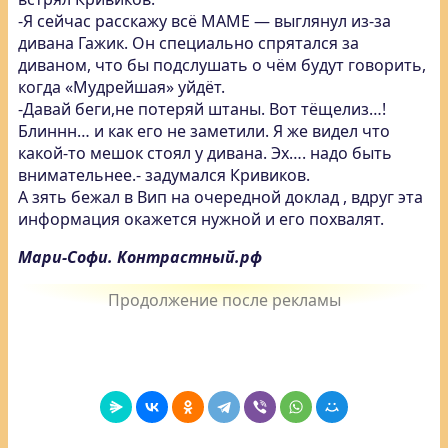
-Я сейчас расскажу всё МАМЕ — выглянул из-за
дивана Гажик. Он специально спрятался за
диваном, что бы подслушать о чём будут говорить,
когда «Мудрейшая» уйдёт.
-Давай беги,не потеряй штаны. Вот тёщелиз…!
Блиннн… и как его не заметили. Я же видел что
какой-то мешок стоял у дивана. Эх…. надо быть
внимательнее.- задумался Кривиков.
А зять бежал в Вип на очередной доклад , вдруг эта
информация окажется нужной и его похвалят.
Мари-Софи. Контрастный.рф