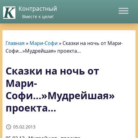
Контрастный
Вместе к цели!
Главная
»
Мари-Софи
»
Сказки на ночь от Мари-
Софи…»Мудрейшая» проекта…
Сказки на ночь от
Мари-
Софи…»Мудрейшая»
проекта…
05.02.2013