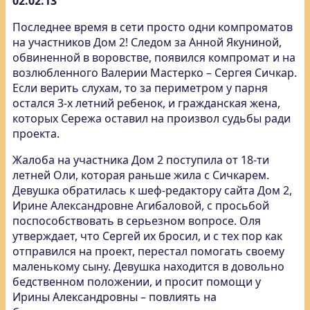
02.02.13
Последнее время в сети просто одни компроматов
на участников Дом 2! Следом за Анной Якуниной,
обвиненной в воровстве, появился компромат и на
возлюбленного Валерии Мастерко – Сергея Сичкар.
Если верить слухам, то за периметром у парня
остался 3-х летний ребенок, и гражданская жена,
которых Сережа оставил на произвол судьбы ради
проекта.
Жалоба на участника Дом 2 поступила от 18-ти
летней Оли, которая раньше жила с Сичкарем.
Девушка обратилась к шеф-редактору сайта Дом 2,
Ирине Александровне Агибаловой, с просьбой
поспособствовать в серьезном вопросе. Оля
утверждает, что Сергей их бросил, и с тех пор как
отправился на проект, перестал помогать своему
маленькому сыну. Девушка находится в довольно
бедственном положении, и просит помощи у
Ирины Александровны – повлиять на