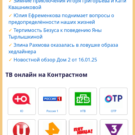
Зимние приключения Игоря Григорьева и Кати
Квашниковой
Юлия Ефременкова поднимает вопросы о
предопределённости наших жизней
Терпимость Безуса к поведению Яны
Тырлышкиной
Элина Рахмова оказалась в ловушке образа
хедлайнера
Новостной обзор Дом 2 от 16.01.25
ТВ онлайн на Контрастном