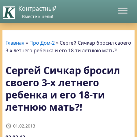
Контрастный
Вместе к цели!
Главная
»
Про Дом-2
»
Сергей Сичкар бросил своего
3-х летнего ребенка и его 18-ти летнюю мать?!
Сергей Сичкар бросил
своего 3-х летнего
ребенка и его 18-ти
летнюю мать?!
01.02.2013