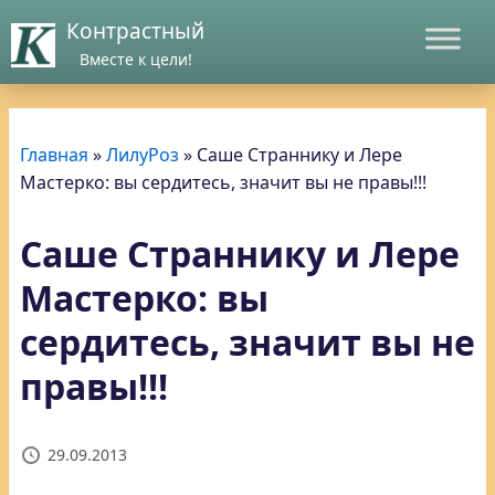
Контрастный
Вместе к цели!
Главная
»
ЛилуРоз
»
Саше Страннику и Лере
Мастерко: вы сердитесь, значит вы не правы!!!
Саше Страннику и Лере
Мастерко: вы
сердитесь, значит вы не
правы!!!
29.09.2013